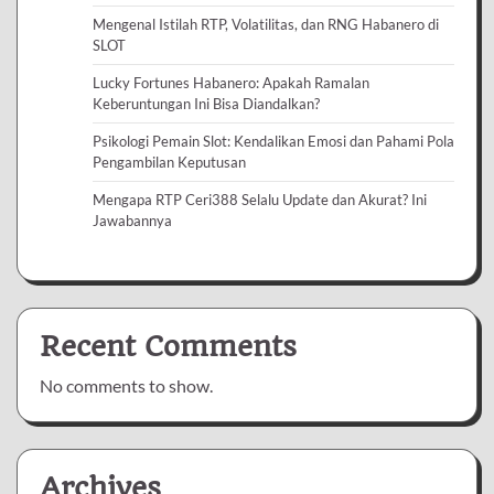
Mengenal Istilah RTP, Volatilitas, dan RNG Habanero di
SLOT
Lucky Fortunes Habanero: Apakah Ramalan
Keberuntungan Ini Bisa Diandalkan?
Psikologi Pemain Slot: Kendalikan Emosi dan Pahami Pola
Pengambilan Keputusan
Mengapa RTP Ceri388 Selalu Update dan Akurat? Ini
Jawabannya
Recent Comments
No comments to show.
Archives