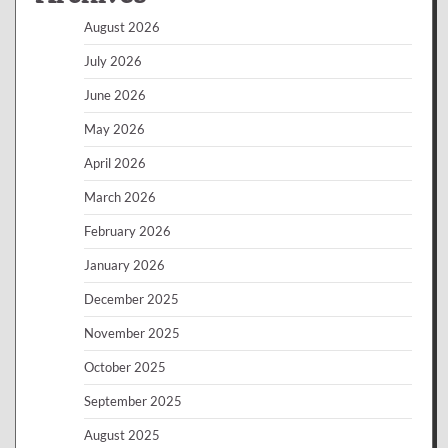
August 2026
July 2026
June 2026
May 2026
April 2026
March 2026
February 2026
January 2026
December 2025
November 2025
October 2025
September 2025
August 2025