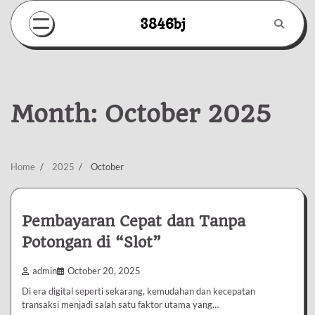
Skip
3846bj
to
content
Month:
October 2025
Home
2025
October
Pembayaran Cepat dan Tanpa
Potongan di “Slot”
admin
October 20, 2025
Di era digital seperti sekarang, kemudahan dan kecepatan
transaksi menjadi salah satu faktor utama yang…