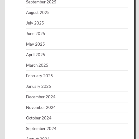
September 2025
August 2025
July 2025
June 2025
May 2025
April 2025
March 2025
February 2025
January 2025
December 2024
November 2024
October 2024
September 2024
August 2024