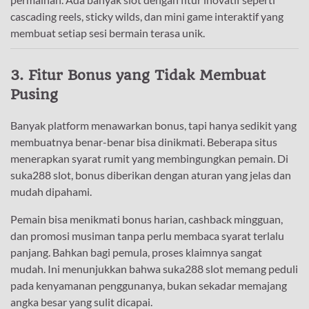
cascading reels, sticky wilds, dan mini game interaktif yang
membuat setiap sesi bermain terasa unik.
3.
Fitur Bonus yang Tidak Membuat
Pusing
Banyak platform menawarkan bonus, tapi hanya sedikit yang
membuatnya benar-benar bisa dinikmati. Beberapa situs
menerapkan syarat rumit yang membingungkan pemain. Di
suka288 slot, bonus diberikan dengan aturan yang jelas dan
mudah dipahami.
Pemain bisa menikmati bonus harian, cashback mingguan,
dan promosi musiman tanpa perlu membaca syarat terlalu
panjang. Bahkan bagi pemula, proses klaimnya sangat
mudah. Ini menunjukkan bahwa suka288 slot memang peduli
pada kenyamanan penggunanya, bukan sekadar memajang
angka besar yang sulit dicapai.