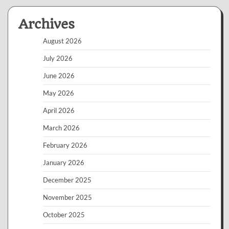
Archives
August 2026
July 2026
June 2026
May 2026
April 2026
March 2026
February 2026
January 2026
December 2025
November 2025
October 2025