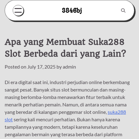
Skip
3846bj
to
content
Apa yang Membuat Suka288
Slot Berbeda dari yang Lain?
Posted on
July 17, 2025
by
admin
Di era digital saat ini, industri perjudian online berkembang
sangat pesat. Banyak situs slot bermunculan dan masing-
masing berlomba-lomba menawarkan fitur terbaik untuk
menarik perhatian pemain. Namun, di antara semua nama
yang beredar di kalangan penggemar slot online,
suka288
slot
sering kali mencuri perhatian. Bukan hanya karena
tampilannya yang modern, tetapi karena keseluruhan
pengalaman bermain yang terasa berbeda dari platform