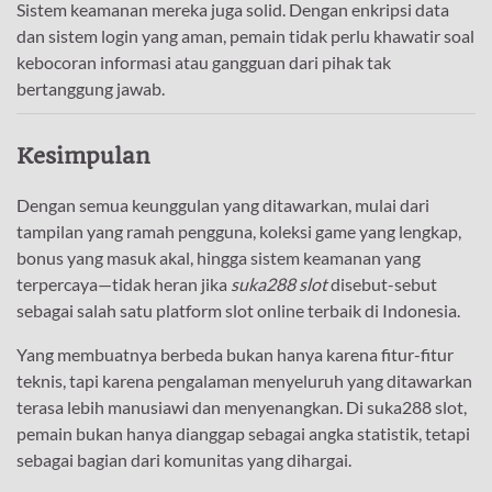
Sistem keamanan mereka juga solid. Dengan enkripsi data
dan sistem login yang aman, pemain tidak perlu khawatir soal
kebocoran informasi atau gangguan dari pihak tak
bertanggung jawab.
Kesimpulan
Dengan semua keunggulan yang ditawarkan, mulai dari
tampilan yang ramah pengguna, koleksi game yang lengkap,
bonus yang masuk akal, hingga sistem keamanan yang
terpercaya—tidak heran jika
suka288 slot
disebut-sebut
sebagai salah satu platform slot online terbaik di Indonesia.
Yang membuatnya berbeda bukan hanya karena fitur-fitur
teknis, tapi karena pengalaman menyeluruh yang ditawarkan
terasa lebih manusiawi dan menyenangkan. Di suka288 slot,
pemain bukan hanya dianggap sebagai angka statistik, tetapi
sebagai bagian dari komunitas yang dihargai.