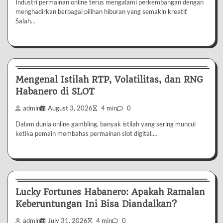
Industri permainan online terus mengalami perkembangan dengan
menghadirkan berbagai pilihan hiburan yang semakin kreatif.
Salah…
Uncategorized
Mengenal Istilah RTP, Volatilitas, dan RNG
Habanero di SLOT
admin
August 3, 2026
4 min
0
Dalam dunia online gambling, banyak istilah yang sering muncul
ketika pemain membahas permainan slot digital.…
Uncategorized
Lucky Fortunes Habanero: Apakah Ramalan
Keberuntungan Ini Bisa Diandalkan?
admin
July 31, 2026
4 min
0