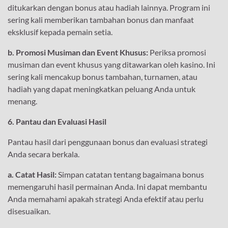
ditukarkan dengan bonus atau hadiah lainnya. Program ini
sering kali memberikan tambahan bonus dan manfaat
eksklusif kepada pemain setia.
b. Promosi Musiman dan Event Khusus:
Periksa promosi
musiman dan event khusus yang ditawarkan oleh kasino. Ini
sering kali mencakup bonus tambahan, turnamen, atau
hadiah yang dapat meningkatkan peluang Anda untuk
menang.
6. Pantau dan Evaluasi Hasil
Pantau hasil dari penggunaan bonus dan evaluasi strategi
Anda secara berkala.
a. Catat Hasil:
Simpan catatan tentang bagaimana bonus
memengaruhi hasil permainan Anda. Ini dapat membantu
Anda memahami apakah strategi Anda efektif atau perlu
disesuaikan.