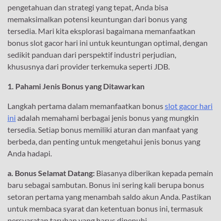
pengetahuan dan strategi yang tepat, Anda bisa
memaksimalkan potensi keuntungan dari bonus yang
tersedia. Mari kita eksplorasi bagaimana memanfaatkan
bonus slot gacor hari ini untuk keuntungan optimal, dengan
sedikit panduan dari perspektif industri perjudian,
khususnya dari provider terkemuka seperti JDB.
1. Pahami Jenis Bonus yang Ditawarkan
Langkah pertama dalam memanfaatkan bonus
slot gacor hari
ini
adalah memahami berbagai jenis bonus yang mungkin
tersedia. Setiap bonus memiliki aturan dan manfaat yang
berbeda, dan penting untuk mengetahui jenis bonus yang
Anda hadapi.
a. Bonus Selamat Datang:
Biasanya diberikan kepada pemain
baru sebagai sambutan. Bonus ini sering kali berupa bonus
setoran pertama yang menambah saldo akun Anda. Pastikan
untuk membaca syarat dan ketentuan bonus ini, termasuk
persyaratan taruhan yang harus dipenuhi.