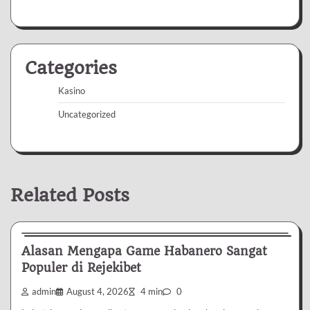
Categories
Kasino
Uncategorized
Related Posts
Uncategorized
Alasan Mengapa Game Habanero Sangat
Populer di Rejekibet
admin
August 4, 2026
4 min
0