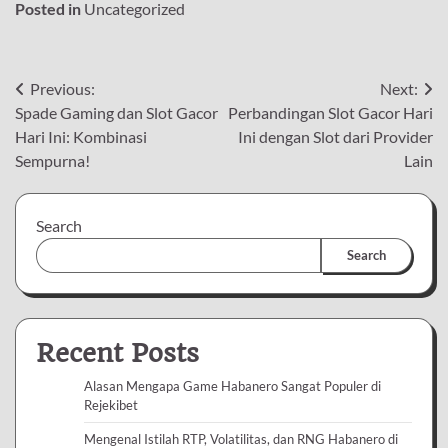
Posted in
Uncategorized
Post
Previous:
Next:
Spade Gaming dan Slot Gacor
Perbandingan Slot Gacor Hari
navigation
Hari Ini: Kombinasi
Ini dengan Slot dari Provider
Sempurna!
Lain
Search
Search
Recent Posts
Alasan Mengapa Game Habanero Sangat Populer di
Rejekibet
Mengenal Istilah RTP, Volatilitas, dan RNG Habanero di