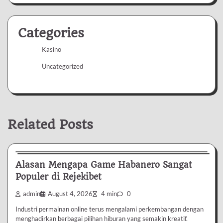
Categories
Kasino
Uncategorized
Related Posts
Uncategorized
Alasan Mengapa Game Habanero Sangat
Populer di Rejekibet
admin
August 4, 2026
4 min
0
Industri permainan online terus mengalami perkembangan dengan
menghadirkan berbagai pilihan hiburan yang semakin kreatif.