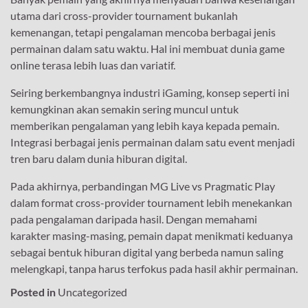
utama dari cross-provider tournament bukanlah
kemenangan, tetapi pengalaman mencoba berbagai jenis
permainan dalam satu waktu. Hal ini membuat dunia game
online terasa lebih luas dan variatif.
Seiring berkembangnya industri iGaming, konsep seperti ini
kemungkinan akan semakin sering muncul untuk
memberikan pengalaman yang lebih kaya kepada pemain.
Integrasi berbagai jenis permainan dalam satu event menjadi
tren baru dalam dunia hiburan digital.
Pada akhirnya, perbandingan MG Live vs Pragmatic Play
dalam format cross-provider tournament lebih menekankan
pada pengalaman daripada hasil. Dengan memahami
karakter masing-masing, pemain dapat menikmati keduanya
sebagai bentuk hiburan digital yang berbeda namun saling
melengkapi, tanpa harus terfokus pada hasil akhir permainan.
Posted in
Uncategorized