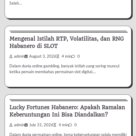
Salah…
Uncategorized
Mengenal Istilah RTP, Volatilitas, dan RNG
Habanero di SLOT
admin
August 3, 2026
4 min
0
Dalam dunia online gambling, banyak istilah yang sering muncul
ketika pemain membahas permainan slot digital.…
Uncategorized
Lucky Fortunes Habanero: Apakah Ramalan
Keberuntungan Ini Bisa Diandalkan?
admin
July 31, 2026
4 min
0
Dalam dunia permainan online, tema keberuntungan selalu memiliki