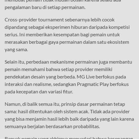
pengalaman baru di setiap permainan.
Cross-provider tournament sebenarnya lebih cocok
dipandang sebagai eksperimen hiburan daripada kompetisi
serius. Ini memberikan kesempatan bagi pemain untuk
merasakan berbagai gaya permainan dalam satu ekosistem
yang sama.
Selain itu, perbedaan mekanisme permainan juga membantu
pemain memahami bahwa setiap provider memiliki
pendekatan desain yang berbeda. MG Live berfokus pada
interaksi dan realisme, sedangkan Pragmatic Play berfokus
pada kecepatan dan variasi fitur.
Namun, di balik semua itu, prinsip dasar permainan tetap
sama: hasil ditentukan oleh sistem acak. Tidak ada provider
yang bisa menjamin hasil lebih baik daripada yang lain karena
semuanya berjalan berdasarkan probabilitas.
Banyak pemain yang akhirnya menyadari bahwa kesenangan