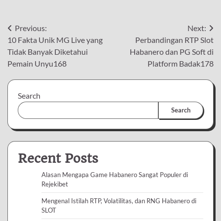
Post
Previous:
Next:
10 Fakta Unik MG Live yang
Perbandingan RTP Slot
navigation
Tidak Banyak Diketahui
Habanero dan PG Soft di
Pemain Unyu168
Platform Badak178
Search
Search
Recent Posts
Alasan Mengapa Game Habanero Sangat Populer di
Rejekibet
Mengenal Istilah RTP, Volatilitas, dan RNG Habanero di
SLOT