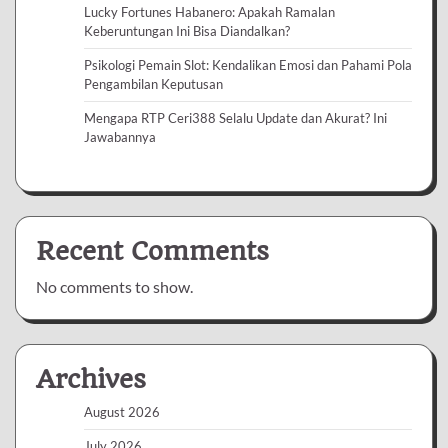
Lucky Fortunes Habanero: Apakah Ramalan
Keberuntungan Ini Bisa Diandalkan?
Psikologi Pemain Slot: Kendalikan Emosi dan Pahami Pola
Pengambilan Keputusan
Mengapa RTP Ceri388 Selalu Update dan Akurat? Ini
Jawabannya
Recent Comments
No comments to show.
Archives
August 2026
July 2026