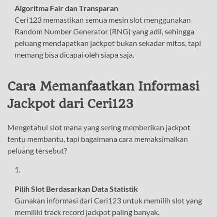
Algoritma Fair dan Transparan
Ceri123 memastikan semua mesin slot menggunakan
Random Number Generator (RNG) yang adil, sehingga
peluang mendapatkan jackpot bukan sekadar mitos, tapi
memang bisa dicapai oleh siapa saja.
Cara Memanfaatkan Informasi
Jackpot dari Ceri123
Mengetahui slot mana yang sering memberikan jackpot
tentu membantu, tapi bagaimana cara memaksimalkan
peluang tersebut?
Pilih Slot Berdasarkan Data Statistik
Gunakan informasi dari Ceri123 untuk memilih slot yang
memiliki track record jackpot paling banyak.