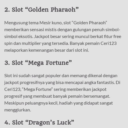
2. Slot “Golden Pharaoh”
Mengusung tema Mesir kuno, slot “Golden Pharaoh”
memberikan sensasi mistis dengan gulungan penuh simbol-
simbol eksotis. Jackpot besar sering muncul berkat fitur free
spin dan multiplier yang tersedia. Banyak pemain Ceri123
melaporkan kemenangan besar dari slot ini.
3. Slot “Mega Fortune”
Slot ini sudah sangat populer dan memang dikenal dengan
jackpot progresifnya yang bisa mencapai angka fantastis. Di
Ceri123, “Mega Fortune” sering memberikan jackpot
progresif yang membuat banyak pemain bersemangat.
Meskipun peluangnya kecil, hadiah yang didapat sangat
menggiurkan.
4. Slot “Dragon’s Luck”