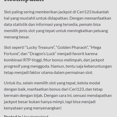
Slot paling sering memberikan jackpot di Ceri123 bukanlah
hal yang mustahil untuk didapatkan. Dengan memanfaatkan
data statistik dan informasi yang tersedia, pemain bisa
memilih jenis slot yang tepat untuk meningkatkan peluang
menang besar.
Slot seperti “Lucky Treasure”, “Golden Pharaoh”, “Mega
Fortune”, dan “Dragon’s Luck” menjadi favorit karena
kombinasi RTP tinggi, fitur bonus melimpah, dan jackpot
progresif yang menggoda. Namun, tentu saja keberuntungan
tetap menjadi faktor utama dalam permainan slot.
Untuk itu, selain memilih slot yang tepat, kelola modal
dengan baik, manfaatkan bonus dari Ceri123, dan tetap
bermain dengan bijak. Dengan cara ini, sensasi mendapatkan
jackpot besar bukan hanya mimpi, tapi bisa menjadi
kenyataan yang menyenangkan!
Posted in
Uncategorized