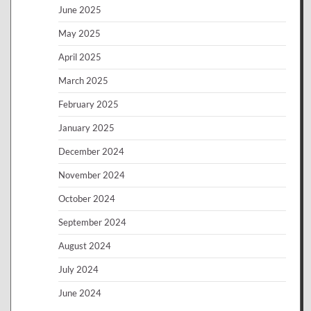
June 2025
May 2025
April 2025
March 2025
February 2025
January 2025
December 2024
November 2024
October 2024
September 2024
August 2024
July 2024
June 2024