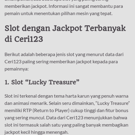
memberikan jackpot. Informasi ini sangat membantu para
pemain untuk menentukan pilihan mesin yang tepat.
Slot dengan Jackpot Terbanyak
di Ceri123
Berikut adalah beberapa jenis slot yang menurut data dari
Ceri123 paling sering memberikan jackpot kepada para
pemainnya:
1. Slot “Lucky Treasure”
Slot ini terkenal dengan tema harta karun yang penuh warna
dan animasi menarik. Selain seru dimainkan, “Lucky Treasure”
memiliki RTP (Return to Player) cukup tinggi dan fitur bonus
yang sering muncul. Data dari Ceri123 menunjukkan bahwa
slot ini termasuk salah satu yang paling banyak membagikan
jackpot kecil hingga menengah.