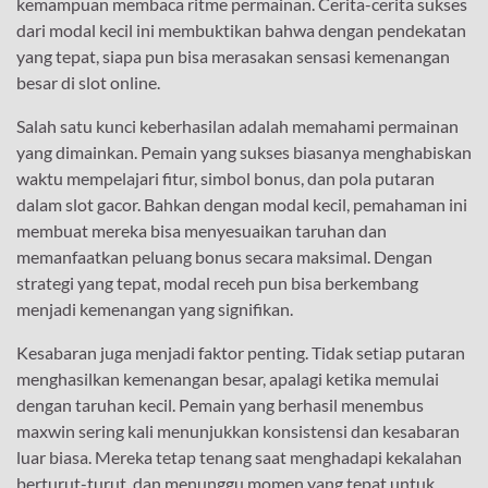
kemampuan membaca ritme permainan. Cerita-cerita sukses
dari modal kecil ini membuktikan bahwa dengan pendekatan
yang tepat, siapa pun bisa merasakan sensasi kemenangan
besar di slot online.
Salah satu kunci keberhasilan adalah memahami permainan
yang dimainkan. Pemain yang sukses biasanya menghabiskan
waktu mempelajari fitur, simbol bonus, dan pola putaran
dalam slot gacor. Bahkan dengan modal kecil, pemahaman ini
membuat mereka bisa menyesuaikan taruhan dan
memanfaatkan peluang bonus secara maksimal. Dengan
strategi yang tepat, modal receh pun bisa berkembang
menjadi kemenangan yang signifikan.
Kesabaran juga menjadi faktor penting. Tidak setiap putaran
menghasilkan kemenangan besar, apalagi ketika memulai
dengan taruhan kecil. Pemain yang berhasil menembus
maxwin sering kali menunjukkan konsistensi dan kesabaran
luar biasa. Mereka tetap tenang saat menghadapi kekalahan
berturut-turut, dan menunggu momen yang tepat untuk