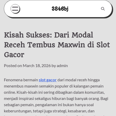
Skip
3846bj
to
content
Kisah Sukses: Dari Modal
Receh Tembus Maxwin di Slot
Gacor
Posted on
March 18, 2026
by
admin
Fenomena bermain
slot gacor
dari modal receh hingga
menembus maxwin semakin populer di kalangan pemain
online. Kisah-kisah ini sering dibagikan dalam komunitas,
menjadi inspirasi sekaligus hiburan bagi banyak orang. Bagi
sebagian pemain, pengalaman ini bukan hanya soal
keberuntungan, tetapi juga strategi, kesabaran, dan