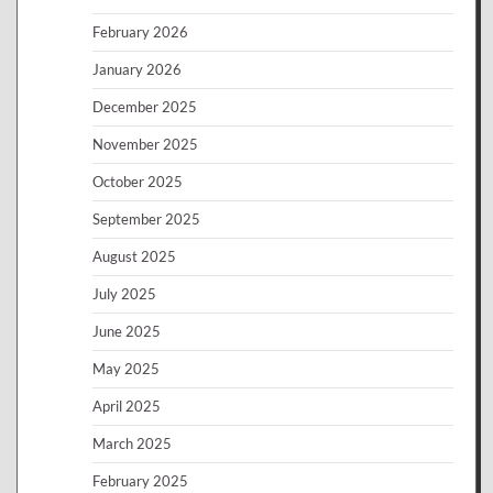
February 2026
January 2026
December 2025
November 2025
October 2025
September 2025
August 2025
July 2025
June 2025
May 2025
April 2025
March 2025
February 2025