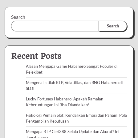
Search
Search
Recent Posts
Alasan Mengapa Game Habanero Sangat Populer di
Rejekibet
Mengenal Istilah RTP, Volatilitas, dan RNG Habanero di
SLOT
Lucky Fortunes Habanero: Apakah Ramalan
Keberuntungan Ini Bisa Diandalkan?
Psikologi Pemain Slot: Kendalikan Emosi dan Pahami Pola
Pengambilan Keputusan
Mengapa RTP Ceri388 Selalu Update dan Akurat? Ini
Jawabannya