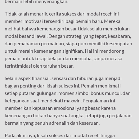
bermain lebih menyenangkan.
Tidak kalah menarik, cerita sukses dari modal receh ini
memberi motivasi tersendiri bagi pemain baru. Mereka
melihat bahwa kemenangan besar tidak selalu memerlukan
modal besar di awal. Dengan strategi yang tepat, kesabaran,
dan pemahaman permainan, siapa pun memiliki kesempatan
untuk meraih kemenangan signifikan. Hal ini mendorong
pemain untuk tetap belajar dan mencoba, tanpa merasa
terintimidasi oleh taruhan besar.
Selain aspek finansial, sensasi dan hiburan juga menjadi
bagian penting dari kisah sukses ini. Pemain menikmati
setiap putaran gulungan, momen simbol bonus muncul, dan
ketegangan saat mendekati maxwin. Pengalaman ini
memberikan kepuasan emosional yang besar, karena
kemenangan bukan hanya soal angka, tetapi juga perjalanan
bermain yang penuh adrenalin dan keseruan.
Pada akhirnya, kisah sukses dari modal receh hingga