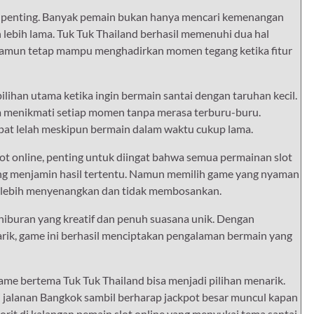
or penting. Banyak pemain bukan hanya mencari kemenangan
 lebih lama. Tuk Tuk Thailand berhasil memenuhi dua hal
 namun tetap mampu menghadirkan momen tegang ketika fitur
lihan utama ketika ingin bermain santai dengan taruhan kecil.
a menikmati setiap momen tanpa merasa terburu-buru.
epat lelah meskipun bermain dalam waktu cukup lama.
ot online, penting untuk diingat bahwa semua permainan slot
ang menjamin hasil tertentu. Namun memilih game yang nyaman
 lebih menyenangkan dan tidak membosankan.
hiburan yang kreatif dan penuh suasana unik. Dengan
narik, game ini berhasil menciptakan pengalaman bermain yang
ame bertema Tuk Tuk Thailand bisa menjadi pilihan menarik.
i jalanan Bangkok sambil berharap jackpot besar muncul kapan
avorit di kalangan pemain slot online yang menyukai tema santai