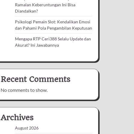
Ramalan Keberuntungan Ini Bisa
Diandalkan?
Psikologi Pemain Slot: Kendalikan Emosi
dan Pahami Pola Pengambilan Keputusan
Mengapa RTP Ceri388 Selalu Update dan
Akurat? Ini Jawabannya
Recent Comments
No comments to show.
Archives
August 2026