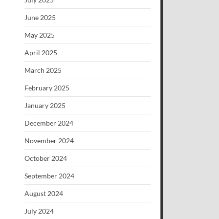
June 2025
May 2025
April 2025
March 2025
February 2025
January 2025
December 2024
November 2024
October 2024
September 2024
August 2024
July 2024