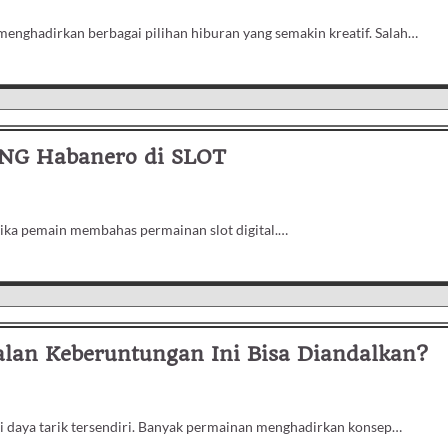
enghadirkan berbagai pilihan hiburan yang semakin kreatif. Salah…
 RNG Habanero di SLOT
tika pemain membahas permainan slot digital.…
lan Keberuntungan Ini Bisa Diandalkan?
i daya tarik tersendiri. Banyak permainan menghadirkan konsep…