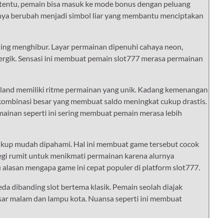
tertentu, pemain bisa masuk ke mode bonus dengan peluang
sanya berubah menjadi simbol liar yang membantu menciptakan
paling menghibur. Layar permainan dipenuhi cahaya neon,
ergik. Sensasi ini membuat pemain slot777 merasa permainan
land memiliki ritme permainan yang unik. Kadang kemenangan
kombinasi besar yang membuat saldo meningkat cukup drastis.
mainan seperti ini sering membuat pemain merasa lebih
 cukup mudah dipahami. Hal ini membuat game tersebut cocok
egi rumit untuk menikmati permainan karena alurnya
u alasan mengapa game ini cepat populer di platform slot777.
a dibanding slot bertema klasik. Pemain seolah diajak
asar malam dan lampu kota. Nuansa seperti ini membuat