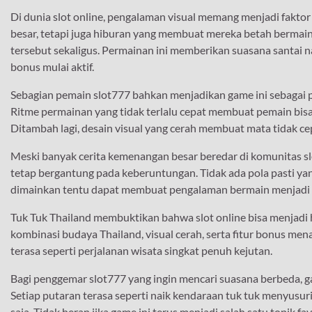
Di dunia slot online, pengalaman visual memang menjadi fakt
besar, tetapi juga hiburan yang membuat mereka betah bermain
tersebut sekaligus. Permainan ini memberikan suasana santai
bonus mulai aktif.
Sebagian pemain slot777 bahkan menjadikan game ini sebagai pi
Ritme permainan yang tidak terlalu cepat membuat pemain bis
Ditambah lagi, desain visual yang cerah membuat mata tidak c
Meski banyak cerita kemenangan besar beredar di komunitas sl
tetap bergantung pada keberuntungan. Tidak ada pola pasti y
dimainkan tentu dapat membuat pengalaman bermain menjadi
Tuk Tuk Thailand membuktikan bahwa slot online bisa menjadi 
kombinasi budaya Thailand, visual cerah, serta fitur bonus me
terasa seperti perjalanan wisata singkat penuh kejutan.
Bagi penggemar slot777 yang ingin mencari suasana berbeda, g
Setiap putaran terasa seperti naik kendaraan tuk tuk menyusur
saja. Tidak heran jika game ini terus menjadi salah satu topik f