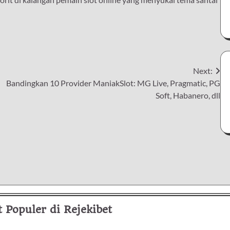
Next:
Bandingkan 10 Provider ManiakSlot: MG Live, Pragmatic, PG
Soft, Habanero, dll
Populer di Rejekibet