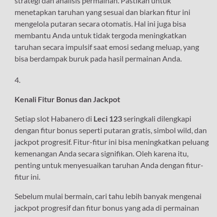
strategi dan analisis permainan. Pastikan untuk
menetapkan taruhan yang sesuai dan biarkan fitur ini
mengelola putaran secara otomatis. Hal ini juga bisa
membantu Anda untuk tidak tergoda meningkatkan
taruhan secara impulsif saat emosi sedang meluap, yang
bisa berdampak buruk pada hasil permainan Anda.
Kenali Fitur Bonus dan Jackpot
Setiap slot Habanero di
Leci 123
seringkali dilengkapi
dengan fitur bonus seperti putaran gratis, simbol wild, dan
jackpot progresif. Fitur-fitur ini bisa meningkatkan peluang
kemenangan Anda secara signifikan. Oleh karena itu,
penting untuk menyesuaikan taruhan Anda dengan fitur-
fitur ini.
Sebelum mulai bermain, cari tahu lebih banyak mengenai
jackpot progresif dan fitur bonus yang ada di permainan