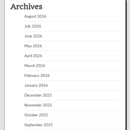
Archives
August 2026
July 2026
June 2026
May 2026
April 2026
March 2026
February 2026
January 2026
December 2025
November 2025
October 2025
September 2025