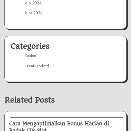
July 2024
June 2024
Categories
Kasino
Uncategorized
Related Posts
Kasino
Cara Mengoptimalkan Bonus Harian di
Badak 178 Slot