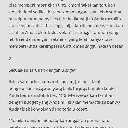
bisa mempertimbangkan untuk meningkatkan taruhan
sedikit demi sedikit, karena kemenangan akan lebih sering,
meskipun nominalnya kecil. Sebaliknya, jika Anda memilih
slot dengan volatilitas tinggi, bijaklah dalam menyesuaikan
taruhan Anda. Untuk slot volatilitas tinggi, taruhan yang
lebih rendah dengan frekuensi yang lebih banyak bisa
memberi Anda kesempatan untuk menunggu hadiah besar.
Sesuaikan Taruhan dengan Budget
Salah satu prinsip dasar dalam perjudian adalah
pengelolaan anggaran yang baik. Ini juga berlaku ketika
Anda bermain slot di Leci 123. Menyesuaikan taruhan
dengan budget yang Anda miliki akan memastikan bahwa
Anda tidak kehabisan dana terlalu cepat.
Mulailah dengan menetapkan anggaran permainan.
Setelah itu, sesuaikan taruhan Anda dengan anggaran