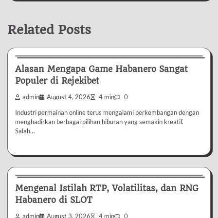
Related Posts
Uncategorized
Alasan Mengapa Game Habanero Sangat
Populer di Rejekibet
admin
August 4, 2026
4 min
0
Industri permainan online terus mengalami perkembangan dengan
menghadirkan berbagai pilihan hiburan yang semakin kreatif.
Salah…
Uncategorized
Mengenal Istilah RTP, Volatilitas, dan RNG
Habanero di SLOT
admin
August 3, 2026
4 min
0