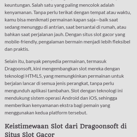
keuntungan. Salah satu yang paling mencolok adalah
kenyamanan. Tanpa perlu terikat dengan tempat atau waktu,
kamu bisa menikmati permainan kapan saja—baik saat
sedang menunggu di antrian, saat bersantai di rumah, atau
bahkan saat perjalanan jauh. Dengan situs slot gacor yang
mobile-friendly, pengalaman bermain menjadi lebih fleksibel
dan praktis.
Selain itu, banyak penyedia permainan, termasuk
Dragoonsoft, kini mengembangkan slot mereka dengan
teknologi HTML5, yang memungkinkan permainan untuk
berjalan lancar di semua jenis perangkat, tanpa perlu
mengunduh aplikasi tambahan. Slot dengan teknologi ini
mendukung sistem operasi Android dan iOS, sehingga
memberikan kenyamanan ekstra bagi pemain yang
menggunakan kedua platform tersebut.
Keistimewaan Slot dari Dragoonsoft di
Situs Slot Gacor