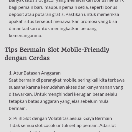
bagi pemain baru maupun pemain setia, seperti bonus
deposit atau putaran gratis. Pastikan untuk memeriksa
apakah situs tersebut menawarkan promosi yang bisa
dimanfaatkan untuk meningkatkan peluang
kemenanganmu.
Tips Bermain Slot Mobile-Friendly
dengan Cerdas
Atur Batasan Anggaran
Saat bermain di perangkat mobile, sering kali kita terbawa
suasana karena kemudahan akses dan kenyamanan yang
ditawarkan. Untuk menghindari kerugian besar, selalu
tetapkan batas anggaran yang jelas sebelum mulai
bermain.
Pilih Slot dengan Volatilitas Sesuai Gaya Bermain
Tidak semua slot cocok untuk setiap pemain. Ada slot