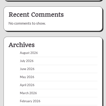
Recent Comments
No comments to show.
Archives
August 2026
July 2026
June 2026
May 2026
April 2026
March 2026
February 2026