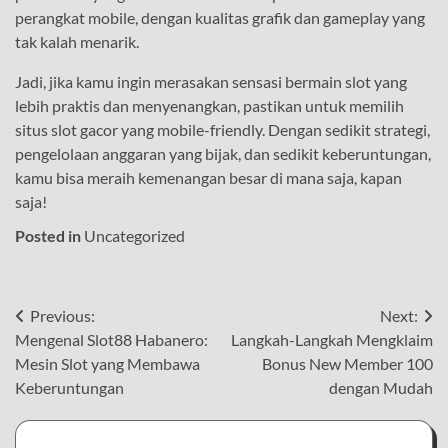
perangkat mobile, dengan kualitas grafik dan gameplay yang
tak kalah menarik.
Jadi, jika kamu ingin merasakan sensasi bermain slot yang
lebih praktis dan menyenangkan, pastikan untuk memilih
situs slot gacor yang mobile-friendly. Dengan sedikit strategi,
pengelolaan anggaran yang bijak, dan sedikit keberuntungan,
kamu bisa meraih kemenangan besar di mana saja, kapan
saja!
Posted in
Uncategorized
Post
Previous:
Next:
Mengenal Slot88 Habanero:
Langkah-Langkah Mengklaim
navigation
Mesin Slot yang Membawa
Bonus New Member 100
Keberuntungan
dengan Mudah