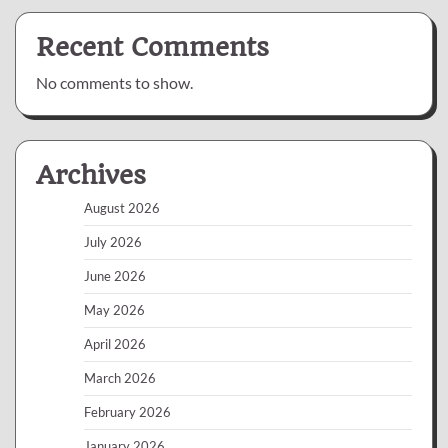
Recent Comments
No comments to show.
Archives
August 2026
July 2026
June 2026
May 2026
April 2026
March 2026
February 2026
January 2026