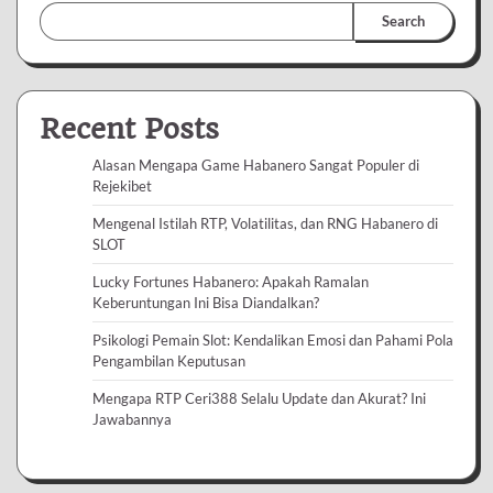
Search
Recent Posts
Alasan Mengapa Game Habanero Sangat Populer di
Rejekibet
Mengenal Istilah RTP, Volatilitas, dan RNG Habanero di
SLOT
Lucky Fortunes Habanero: Apakah Ramalan
Keberuntungan Ini Bisa Diandalkan?
Psikologi Pemain Slot: Kendalikan Emosi dan Pahami Pola
Pengambilan Keputusan
Mengapa RTP Ceri388 Selalu Update dan Akurat? Ini
Jawabannya