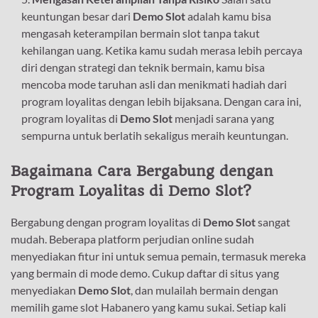
keuntungan besar dari
Demo Slot
adalah kamu bisa
mengasah keterampilan bermain slot tanpa takut
kehilangan uang. Ketika kamu sudah merasa lebih percaya
diri dengan strategi dan teknik bermain, kamu bisa
mencoba mode taruhan asli dan menikmati hadiah dari
program loyalitas dengan lebih bijaksana. Dengan cara ini,
program loyalitas di
Demo Slot
menjadi sarana yang
sempurna untuk berlatih sekaligus meraih keuntungan.
Bagaimana Cara Bergabung dengan
Program Loyalitas di
Demo Slot
?
Bergabung dengan program loyalitas di
Demo Slot
sangat
mudah. Beberapa platform perjudian online sudah
menyediakan fitur ini untuk semua pemain, termasuk mereka
yang bermain di mode demo. Cukup daftar di situs yang
menyediakan
Demo Slot
, dan mulailah bermain dengan
memilih game slot Habanero yang kamu sukai. Setiap kali