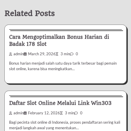
Related Posts
Kasino
Cara Mengoptimalkan Bonus Harian di
Badak 178 Slot
admin
March 29, 2026
3 min
0
Bonus harian menjadi salah satu daya tarik terbesar bagi pemain
slot online, karena bisa meningkatkan…
Kasino
Daftar Slot Online Melalui Link Win303
admin
February 12, 2026
3 min
0
Bagi pecinta slot online di Indonesia, proses pendaftaran sering kali
menjadi langkah awal yang menentukan…