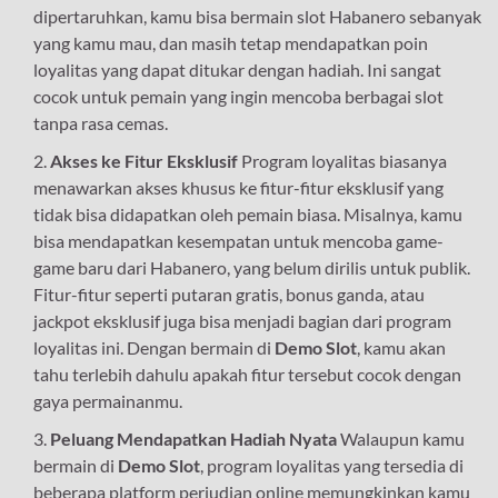
dipertaruhkan, kamu bisa bermain slot Habanero sebanyak
yang kamu mau, dan masih tetap mendapatkan poin
loyalitas yang dapat ditukar dengan hadiah. Ini sangat
cocok untuk pemain yang ingin mencoba berbagai slot
tanpa rasa cemas.
Akses ke Fitur Eksklusif
Program loyalitas biasanya
menawarkan akses khusus ke fitur-fitur eksklusif yang
tidak bisa didapatkan oleh pemain biasa. Misalnya, kamu
bisa mendapatkan kesempatan untuk mencoba game-
game baru dari Habanero, yang belum dirilis untuk publik.
Fitur-fitur seperti putaran gratis, bonus ganda, atau
jackpot eksklusif juga bisa menjadi bagian dari program
loyalitas ini. Dengan bermain di
Demo Slot
, kamu akan
tahu terlebih dahulu apakah fitur tersebut cocok dengan
gaya permainanmu.
Peluang Mendapatkan Hadiah Nyata
Walaupun kamu
bermain di
Demo Slot
, program loyalitas yang tersedia di
beberapa platform perjudian online memungkinkan kamu