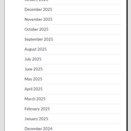
December 2025
November 2025
October 2025
September 2025
August 2025
July 2025
June 2025
May 2025
April 2025
March 2025
February 2025
January 2025
December 2024