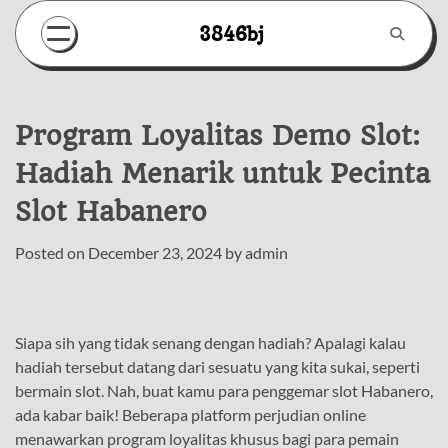
Skip
3846bj
to
content
Program Loyalitas Demo Slot:
Hadiah Menarik untuk Pecinta
Slot Habanero
Posted on
December 23, 2024
by
admin
Siapa sih yang tidak senang dengan hadiah? Apalagi kalau
hadiah tersebut datang dari sesuatu yang kita sukai, seperti
bermain slot. Nah, buat kamu para penggemar slot Habanero,
ada kabar baik! Beberapa platform perjudian online
menawarkan program loyalitas khusus bagi para pemain