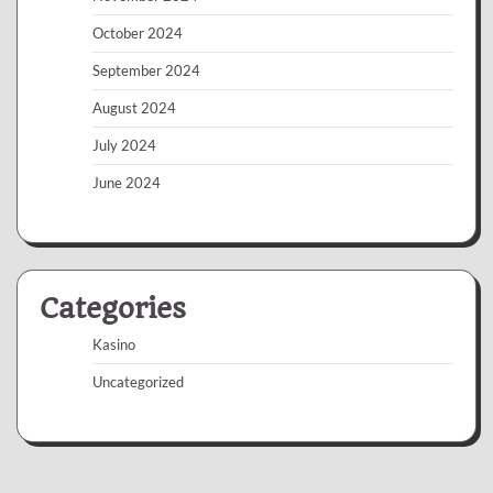
October 2024
September 2024
August 2024
July 2024
June 2024
Categories
Kasino
Uncategorized