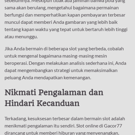
sebelumnya. Meskipun tidak ada jaminan bahwa pola yang
sama akan berulang, mengetahui bagaimana permainan
berfungsi dan memperhatikan kapan pembayaran terbesar
muncul dapat memberi Anda gambaran yang lebih baik
tentang kapan waktu yang tepat untuk bertaruh lebih tinggi
atau menunggu.
Jika Anda bermain di beberapa slot yang berbeda, cobalah
untuk mengenal bagaimana masing-masing mesin
beroperasi. Dengan melakukan analisis sederhana ini, Anda
dapat mengembangkan strategi untuk memaksimalkan
peluang Anda mendapatkan kemenangan.
Nikmati Pengalaman dan
Hindari Kecanduan
Terkadang, kesuksesan terbesar dalam bermain slot adalah
menikmati pengalaman itu sendiri. Slot online di Gacor77
dirancang untuk memberi hiburan yang menyenangkan,