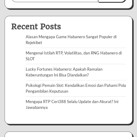
Recent Posts
Alasan Mengapa Game Habanero Sangat Populer di
Rejekibet
Mengenal Istilah RTP, Volatilitas, dan RNG Habanero di
SLOT
Lucky Fortunes Habanero: Apakah Ramalan
Keberuntungan Ini Bisa Diandalkan?
Psikologi Pemain Slot: Kendalikan Emosi dan Pahami Pola
Pengambilan Keputusan
Mengapa RTP Ceri388 Selalu Update dan Akurat? Ini
Jawabannya