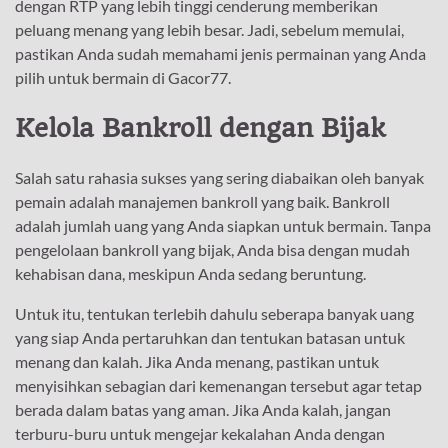
dengan RTP yang lebih tinggi cenderung memberikan
peluang menang yang lebih besar. Jadi, sebelum memulai,
pastikan Anda sudah memahami jenis permainan yang Anda
pilih untuk bermain di Gacor77.
Kelola Bankroll dengan Bijak
Salah satu rahasia sukses yang sering diabaikan oleh banyak
pemain adalah manajemen bankroll yang baik. Bankroll
adalah jumlah uang yang Anda siapkan untuk bermain. Tanpa
pengelolaan bankroll yang bijak, Anda bisa dengan mudah
kehabisan dana, meskipun Anda sedang beruntung.
Untuk itu, tentukan terlebih dahulu seberapa banyak uang
yang siap Anda pertaruhkan dan tentukan batasan untuk
menang dan kalah. Jika Anda menang, pastikan untuk
menyisihkan sebagian dari kemenangan tersebut agar tetap
berada dalam batas yang aman. Jika Anda kalah, jangan
terburu-buru untuk mengejar kekalahan Anda dengan