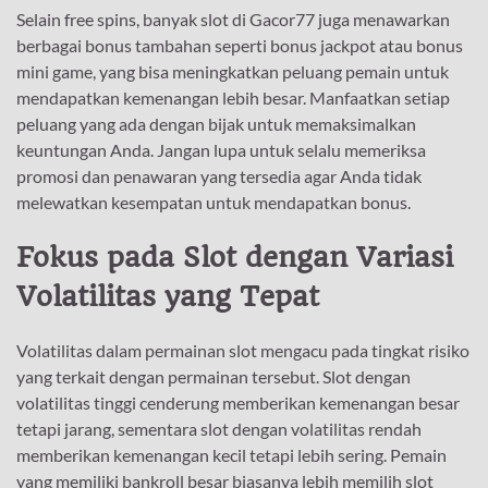
Selain free spins, banyak slot di Gacor77 juga menawarkan
berbagai bonus tambahan seperti bonus jackpot atau bonus
mini game, yang bisa meningkatkan peluang pemain untuk
mendapatkan kemenangan lebih besar. Manfaatkan setiap
peluang yang ada dengan bijak untuk memaksimalkan
keuntungan Anda. Jangan lupa untuk selalu memeriksa
promosi dan penawaran yang tersedia agar Anda tidak
melewatkan kesempatan untuk mendapatkan bonus.
Fokus pada Slot dengan Variasi
Volatilitas yang Tepat
Volatilitas dalam permainan slot mengacu pada tingkat risiko
yang terkait dengan permainan tersebut. Slot dengan
volatilitas tinggi cenderung memberikan kemenangan besar
tetapi jarang, sementara slot dengan volatilitas rendah
memberikan kemenangan kecil tetapi lebih sering. Pemain
yang memiliki bankroll besar biasanya lebih memilih slot