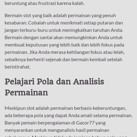
beruntung atau frustrasi karena kalah.
Bermain slot yang baik adalah permainan yang penuh
kesabaran. Cobalah untuk menikmati setiap putaran dan
jangan terburu-buru untuk meningkatkan taruhan Anda.
Bermain dengan santai akan memungkinkan Anda untuk
membuat keputusan yang lebih baik dan lebih fokus pada
permainan. Jika Anda merasa kehilangan fokus atau lelah,
sebaiknya berhenti sejenak dan bermain kembali setelah
beristirahat.
Pelajari Pola dan Analisis
Permainan
Meskipun slot adalah permainan berbasis keberuntungan,
ada beberapa pola yang dapat Anda amati selama permainan.
Banyak pemain berpengalaman di Gacor77 yang
menyarankan untuk menganalisis hasil permainan