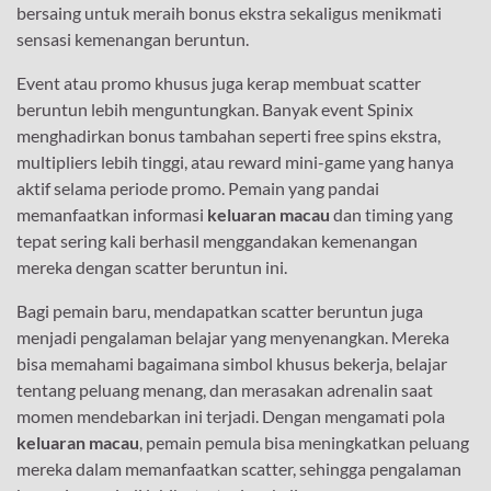
bersaing untuk meraih bonus ekstra sekaligus menikmati
sensasi kemenangan beruntun.
Event atau promo khusus juga kerap membuat scatter
beruntun lebih menguntungkan. Banyak event Spinix
menghadirkan bonus tambahan seperti free spins ekstra,
multipliers lebih tinggi, atau reward mini-game yang hanya
aktif selama periode promo. Pemain yang pandai
memanfaatkan informasi
keluaran macau
dan timing yang
tepat sering kali berhasil menggandakan kemenangan
mereka dengan scatter beruntun ini.
Bagi pemain baru, mendapatkan scatter beruntun juga
menjadi pengalaman belajar yang menyenangkan. Mereka
bisa memahami bagaimana simbol khusus bekerja, belajar
tentang peluang menang, dan merasakan adrenalin saat
momen mendebarkan ini terjadi. Dengan mengamati pola
keluaran macau
, pemain pemula bisa meningkatkan peluang
mereka dalam memanfaatkan scatter, sehingga pengalaman