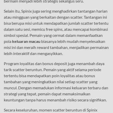
bermain menjadi lebih strategis sekaligus seru.
Selain itu, Spinix juga sering menghadirkan tantangan harian
atau mingguan yang berkaitan dengan scatter. Tantangan ini
bisa berupa misi untuk mendapatkan jumlah scatter tertentu
dalam satu sesi, memicu free spins, atau mencapai kombinasi
simbol spesial. Pemain yang cermat dalam memanfaatkan
pola
keluaran macau
biasanya lebih mudah menyelesaikan
misi ini dan meraih reward tambahan, menjadikan permainan
lebih interaktif dan mengasyikkan.
Program loyalitas dan bonus deposit juga menambah daya
tarik scatter beruntun. Pemain yang aktif selama periode
tertentu bisa mendapatkan poin loyalitas atau bonus
tambahan yang meningkatkan nilai setiap scatter yang
muncul. Dengan memadukan informasi keluaran terbaru dan
strategi yang tepat, pemain dapat memaksimalkan
keuntungan tanpa harus menambah risiko secara signifikan.
Secara keseluruhan, momen scatter beruntun di Spinix