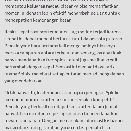
memantau
keluaran macau
biasanya bisa memanfaatkan
momen ini dengan lebih efektif, menambah peluang untuk
mendapatkan kemenangan besar.
Reaksi kaget saat scatter muncul juga sering terjadi karena
simbol ini dapat muncul berturut-turut dalam satu putaran.
Pemain yang baru pertama kali mengalaminya biasanya
merasa campuran antara terkejut dan senang, karena tidak
hanya mendapatkan free spins, tetapi juga melihat kredit
bertambah dengan cepat. Sensasi ini menjadi daya tarik
utama Spinix, membuat setiap putaran menjadi pengalaman
yang mendebarkan.
Tidak hanya itu, leaderboard atau papan peringkat Spinix
membuat momen scatter beruntun semakin kompetitif.
Pemain yang berhasil mendapatkan scatter dalam jumlah
banyak bisa menduduki peringkat atas dan mendapatkan
reward tambahan. Dengan memadukan informasi
keluaran
macau
dan strategi taruhan yang cerdas, pemain bisa