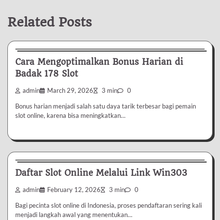
Related Posts
Kasino
Cara Mengoptimalkan Bonus Harian di
Badak 178 Slot
admin
March 29, 2026
3 min
0
Bonus harian menjadi salah satu daya tarik terbesar bagi pemain
slot online, karena bisa meningkatkan…
Kasino
Daftar Slot Online Melalui Link Win303
admin
February 12, 2026
3 min
0
Bagi pecinta slot online di Indonesia, proses pendaftaran sering kali
menjadi langkah awal yang menentukan…