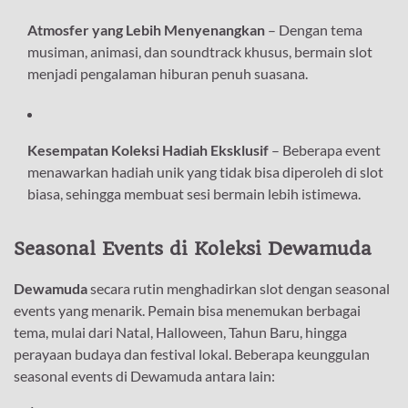
Atmosfer yang Lebih Menyenangkan
– Dengan tema
musiman, animasi, dan soundtrack khusus, bermain slot
menjadi pengalaman hiburan penuh suasana.
Kesempatan Koleksi Hadiah Eksklusif
– Beberapa event
menawarkan hadiah unik yang tidak bisa diperoleh di slot
biasa, sehingga membuat sesi bermain lebih istimewa.
Seasonal Events di Koleksi Dewamuda
Dewamuda
secara rutin menghadirkan slot dengan seasonal
events yang menarik. Pemain bisa menemukan berbagai
tema, mulai dari Natal, Halloween, Tahun Baru, hingga
perayaan budaya dan festival lokal. Beberapa keunggulan
seasonal events di Dewamuda antara lain: