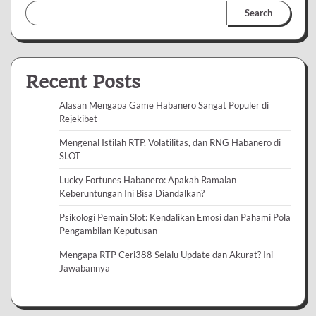
Search
Recent Posts
Alasan Mengapa Game Habanero Sangat Populer di
Rejekibet
Mengenal Istilah RTP, Volatilitas, dan RNG Habanero di
SLOT
Lucky Fortunes Habanero: Apakah Ramalan
Keberuntungan Ini Bisa Diandalkan?
Psikologi Pemain Slot: Kendalikan Emosi dan Pahami Pola
Pengambilan Keputusan
Mengapa RTP Ceri388 Selalu Update dan Akurat? Ini
Jawabannya