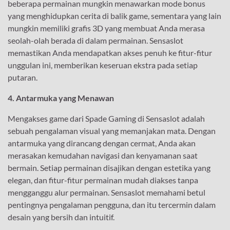
beberapa permainan mungkin menawarkan mode bonus
yang menghidupkan cerita di balik game, sementara yang lain
mungkin memiliki grafis 3D yang membuat Anda merasa
seolah-olah berada di dalam permainan. Sensaslot
memastikan Anda mendapatkan akses penuh ke fitur-fitur
unggulan ini, memberikan keseruan ekstra pada setiap
putaran.
4. Antarmuka yang Menawan
Mengakses game dari Spade Gaming di Sensaslot adalah
sebuah pengalaman visual yang memanjakan mata. Dengan
antarmuka yang dirancang dengan cermat, Anda akan
merasakan kemudahan navigasi dan kenyamanan saat
bermain. Setiap permainan disajikan dengan estetika yang
elegan, dan fitur-fitur permainan mudah diakses tanpa
mengganggu alur permainan. Sensaslot memahami betul
pentingnya pengalaman pengguna, dan itu tercermin dalam
desain yang bersih dan intuitif.