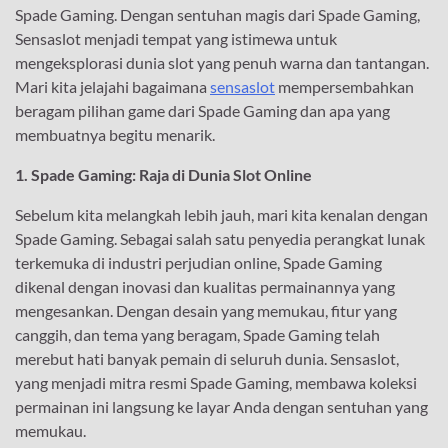
Spade Gaming. Dengan sentuhan magis dari Spade Gaming,
Sensaslot menjadi tempat yang istimewa untuk
mengeksplorasi dunia slot yang penuh warna dan tantangan.
Mari kita jelajahi bagaimana
sensaslot
mempersembahkan
beragam pilihan game dari Spade Gaming dan apa yang
membuatnya begitu menarik.
1. Spade Gaming: Raja di Dunia Slot Online
Sebelum kita melangkah lebih jauh, mari kita kenalan dengan
Spade Gaming. Sebagai salah satu penyedia perangkat lunak
terkemuka di industri perjudian online, Spade Gaming
dikenal dengan inovasi dan kualitas permainannya yang
mengesankan. Dengan desain yang memukau, fitur yang
canggih, dan tema yang beragam, Spade Gaming telah
merebut hati banyak pemain di seluruh dunia. Sensaslot,
yang menjadi mitra resmi Spade Gaming, membawa koleksi
permainan ini langsung ke layar Anda dengan sentuhan yang
memukau.