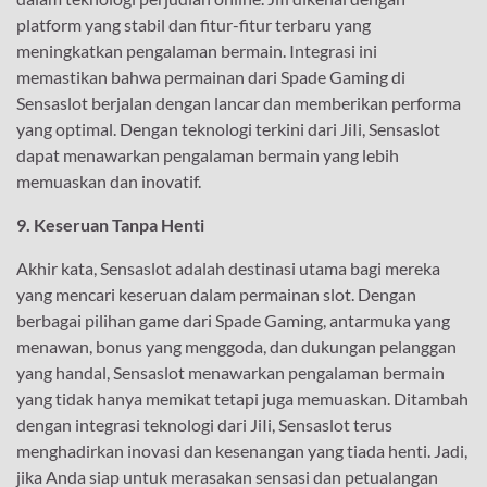
platform yang stabil dan fitur-fitur terbaru yang
meningkatkan pengalaman bermain. Integrasi ini
memastikan bahwa permainan dari Spade Gaming di
Sensaslot berjalan dengan lancar dan memberikan performa
yang optimal. Dengan teknologi terkini dari JiIi, Sensaslot
dapat menawarkan pengalaman bermain yang lebih
memuaskan dan inovatif.
9. Keseruan Tanpa Henti
Akhir kata, Sensaslot adalah destinasi utama bagi mereka
yang mencari keseruan dalam permainan slot. Dengan
berbagai pilihan game dari Spade Gaming, antarmuka yang
menawan, bonus yang menggoda, dan dukungan pelanggan
yang handal, Sensaslot menawarkan pengalaman bermain
yang tidak hanya memikat tetapi juga memuaskan. Ditambah
dengan integrasi teknologi dari JiIi, Sensaslot terus
menghadirkan inovasi dan kesenangan yang tiada henti. Jadi,
jika Anda siap untuk merasakan sensasi dan petualangan