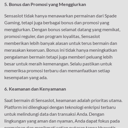
5. Bonus dan Promosi yang Menggiurkan
Sensaslot tidak hanya menawarkan permainan dari Spade
Gaming, tetapi juga berbagai bonus dan promosi yang
menggiurkan. Dengan bonus selamat datang yang memikat,
promosi reguler, dan program loyalitas, Sensaslot
memberikan lebih banyak alasan untuk terus bermain dan
merasakan keseruan. Bonus ini tidak hanya meningkatkan
pengalaman bermain tetapi juga memberi peluang lebih
besar untuk meraih kemenangan. Selalu pastikan untuk
memeriksa promosi terbaru dan memanfaatkan setiap
kesempatan yang ada.
6. Keamanan dan Kenyamanan
Saat bermain di Sensaslot, keamanan adalah prioritas utama.
Platform ini dilengkapi dengan teknologi enkripsi terbaru
untuk melindungi data dan transaksi Anda. Dengan
lingkungan yang aman dan nyaman, Anda dapat fokus pada
permainan dan menikmati setiap putaran tanpa khawatir.