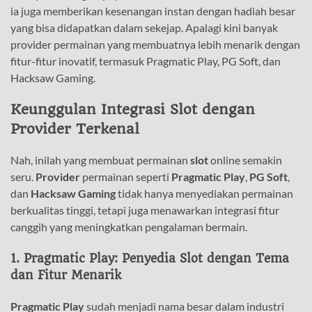
ia juga memberikan kesenangan instan dengan hadiah besar
yang bisa didapatkan dalam sekejap. Apalagi kini banyak
provider permainan yang membuatnya lebih menarik dengan
fitur-fitur inovatif, termasuk Pragmatic Play, PG Soft, dan
Hacksaw Gaming.
Keunggulan Integrasi Slot dengan
Provider Terkenal
Nah, inilah yang membuat permainan
slot
online semakin
seru.
Provider
permainan seperti
Pragmatic Play
,
PG Soft
,
dan
Hacksaw Gaming
tidak hanya menyediakan permainan
berkualitas tinggi, tetapi juga menawarkan integrasi fitur
canggih yang meningkatkan pengalaman bermain.
1. Pragmatic Play: Penyedia Slot dengan Tema
dan Fitur Menarik
Pragmatic Play
sudah menjadi nama besar dalam industri