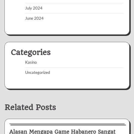
July 2024
June 2024
Categories
Kasino
Uncategorized
Related Posts
Uncategorized
Alasan Mengapa Game Habanero Sangat