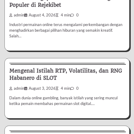
Populer di Rejekibet
admin
August 4, 2026
4 min
0
Industri permainan online terus mengalami perkembangan dengan
menghadirkan berbagai pilihan hiburan yang semakin kreatif.
Salah…
Uncategorized
Mengenal Istilah RTP, Volatilitas, dan RNG
Habanero di SLOT
admin
August 3, 2026
4 min
0
Dalam dunia online gambling, banyak istilah yang sering muncul
ketika pemain membahas permainan slot digital.…
Uncategorized