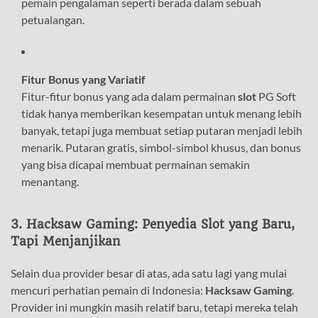
pemain pengalaman seperti berada dalam sebuah
petualangan.
Fitur Bonus yang Variatif
Fitur-fitur bonus yang ada dalam permainan
slot
PG Soft
tidak hanya memberikan kesempatan untuk menang lebih
banyak, tetapi juga membuat setiap putaran menjadi lebih
menarik. Putaran gratis, simbol-simbol khusus, dan bonus
yang bisa dicapai membuat permainan semakin
menantang.
3. Hacksaw Gaming: Penyedia Slot yang Baru,
Tapi Menjanjikan
Selain dua provider besar di atas, ada satu lagi yang mulai
mencuri perhatian pemain di Indonesia:
Hacksaw Gaming
.
Provider ini mungkin masih relatif baru, tetapi mereka telah