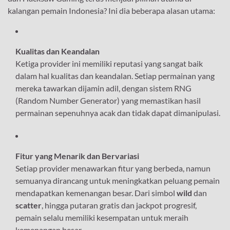
kalangan pemain Indonesia? Ini dia beberapa alasan utama:
Kualitas dan Keandalan
Ketiga provider ini memiliki reputasi yang sangat baik
dalam hal kualitas dan keandalan. Setiap permainan yang
mereka tawarkan dijamin adil, dengan sistem RNG
(Random Number Generator) yang memastikan hasil
permainan sepenuhnya acak dan tidak dapat dimanipulasi.
Fitur yang Menarik dan Bervariasi
Setiap provider menawarkan fitur yang berbeda, namun
semuanya dirancang untuk meningkatkan peluang pemain
mendapatkan kemenangan besar. Dari simbol
wild
dan
scatter
, hingga putaran gratis dan jackpot progresif,
pemain selalu memiliki kesempatan untuk meraih
kemenangan besar.