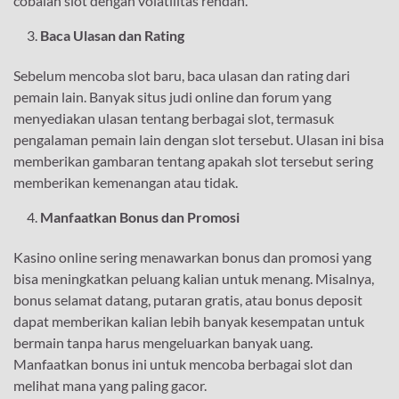
cobalah slot dengan volatilitas rendah.
Baca Ulasan dan Rating
Sebelum mencoba slot baru, baca ulasan dan rating dari
pemain lain. Banyak situs judi online dan forum yang
menyediakan ulasan tentang berbagai slot, termasuk
pengalaman pemain lain dengan slot tersebut. Ulasan ini bisa
memberikan gambaran tentang apakah slot tersebut sering
memberikan kemenangan atau tidak.
Manfaatkan Bonus dan Promosi
Kasino online sering menawarkan bonus dan promosi yang
bisa meningkatkan peluang kalian untuk menang. Misalnya,
bonus selamat datang, putaran gratis, atau bonus deposit
dapat memberikan kalian lebih banyak kesempatan untuk
bermain tanpa harus mengeluarkan banyak uang.
Manfaatkan bonus ini untuk mencoba berbagai slot dan
melihat mana yang paling gacor.