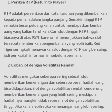
Periksa RTP (Return to Player)
RTP adalah persentase dari total taruhan yang dikembalikan
kepada pemain dalam jangka panjang. Semakin tinggi RTP,
semakin besar peluang kalian untuk mendapatkan kembali
uang yang kalian taruhkan. Cari slot dengan RTP tinggi,
biasanya di atas 95%, karena ini menunjukkan bahwa slot
tersebut memberikan pengembalian yang lebih baik. Red
Tiger seringkali menawarkan slot dengan RTP yang bersaing,
jadi periksalah informasi ini sebelum bermain.
Coba Slot dengan Volatilitas Rendah
Volatilitas mengukur seberapa sering sebuah slot
memberikan kemenangan dan seberapa besar hadiah yang
bisa didapatkan. Slot dengan volatilitas rendah cenderung
memberikan kemenangan yang lebih sering, meskipun
hadiahnya mungkin tidak sebesar slot dengan volatilitas
tinggi. Jika kalian lebih suka kemenangan yang lebih sering,