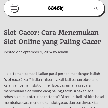
Skip
3846bj
to
content
Slot Gacor: Cara Menemukan
Slot Online yang Paling Gacor
Posted on
September 1, 2024
by
admin
Halo, teman-teman! Kalian pasti pernah mendengar istilah
“slot gacor,” kan? Istilah ini sering kali jadi bahan obrolan di
kalangan pemain slot online. Tapi, bagaimana sih cara
menemukan slot online yang paling gacor? Apakah ada
rahasia khusus atau tips tertentu? Di artikel kali ini, kita bakal
membahas cara menemukan slot gacor, dan pastinya, kita