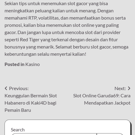
Sekian tips untuk menemukan slot gacor yang bisa
meningkatkan peluang kalian untuk menang. Dengan
memahami RTP, volatilitas, dan memanfaatkan bonus serta
promosi, kalian bisa menemukan slot online yang paling
gacor. Dan jangan lupa untuk mencoba slot dari provider
seperti Red Tiger yang terkenal dengan desain dan fitur
bonusnya yang menarik. Selamat berburu slot gacor, semoga
keberuntungan selalu menyertai kalian!
Posted in
Kasino
Post
Previous:
Next:
Keunggulan Bermain Slot
Slot Online Garuda69: Cara
navigation
Habanero di Kaki4D bagi
Mendapatkan Jackpot
Pemain Baru
Search