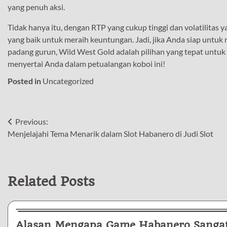
yang penuh aksi.
Tidak hanya itu, dengan RTP yang cukup tinggi dan volatilit
yang baik untuk meraih keuntungan. Jadi, jika Anda siap untuk
padang gurun, Wild West Gold adalah pilihan yang tepat untu
menyertai Anda dalam petualangan koboi ini!
Posted in
Uncategorized
Post
Previous:
Menjelajahi Tema Menarik dalam Slot Habanero di Judi Slot
navigation
Related Posts
Uncategorized
Alasan Mengapa Game Habanero Sangat 