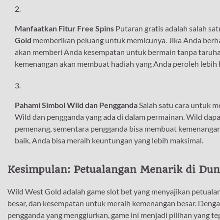
Manfaatkan Fitur Free Spins
Putaran gratis adalah salah sat
Gold
memberikan peluang untuk memicunya. Jika Anda berhasi
akan memberi Anda kesempatan untuk bermain tanpa taruhan
kemenangan akan membuat hadiah yang Anda peroleh lebih b
Pahami Simbol Wild dan Pengganda
Salah satu cara untuk 
Wild dan pengganda yang ada di dalam permainan. Wild dapa
pemenang, sementara pengganda bisa membuat kemenangan A
baik, Anda bisa meraih keuntungan yang lebih maksimal.
Kesimpulan: Petualangan Menarik di Dun
Wild West Gold adalah game slot bet yang menyajikan petualan
besar, dan kesempatan untuk meraih kemenangan besar. Dengan 
pengganda yang menggiurkan, game ini menjadi pilihan yang t