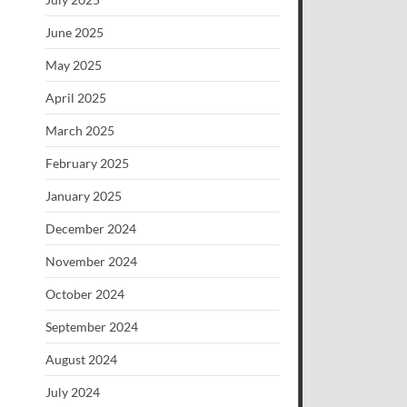
June 2025
May 2025
April 2025
March 2025
February 2025
January 2025
December 2024
November 2024
October 2024
September 2024
August 2024
July 2024