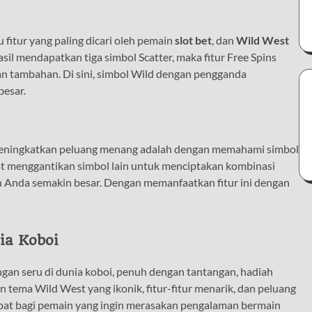
u fitur yang paling dicari oleh pemain
slot bet
, dan
Wild West
l mendapatkan tiga simbol Scatter, maka fitur Free Spins
 tambahan. Di sini, simbol Wild dengan pengganda
esar.
meningkatkan peluang menang adalah dengan memahami simbol
t menggantikan simbol lain untuk menciptakan kombinasi
nda semakin besar. Dengan memanfaatkan fitur ini dengan
ia Koboi
gan seru di dunia koboi, penuh dengan tantangan, hadiah
tema Wild West yang ikonik, fitur-fitur menarik, dan peluang
epat bagi pemain yang ingin merasakan pengalaman bermain