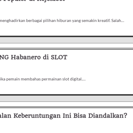
enghadirkan berbagai pilihan hiburan yang semakin kreatif. Salah…
 RNG Habanero di SLOT
tika pemain membahas permainan slot digital.…
lan Keberuntungan Ini Bisa Diandalkan?