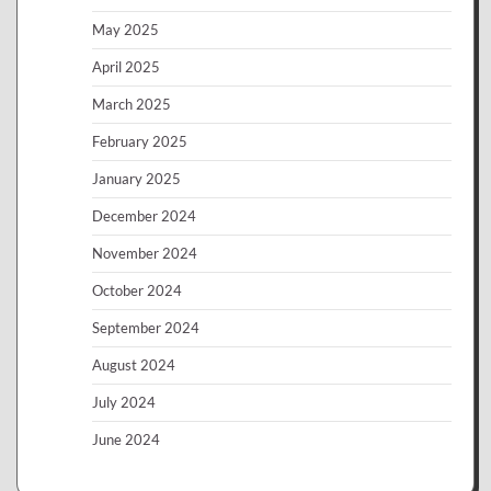
May 2025
April 2025
March 2025
February 2025
January 2025
December 2024
November 2024
October 2024
September 2024
August 2024
July 2024
June 2024