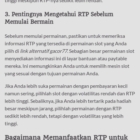
tinggi meskipun RTP-nya sedikit lebih rendah.
3.
Pentingnya Mengetahui RTP Sebelum
Memulai Bermain
Sebelum memulai permainan, pastikan untuk memeriksa
informasi RTP yang tersedia di permainan slot yang Anda
pilih di
link alternatif gacor77
. Sebagian besar permainan slot
menyediakan informasi ini di layar bantuan atau paytable
mereka. Ini memungkinkan Anda untuk memilih mesin slot
yang sesuai dengan tujuan permainan Anda.
Jika Anda lebih suka permainan dengan pembayaran kecil
namun sering, pilihlah slot dengan volatilitas rendah dan RTP
lebih tinggi. Sebaliknya, jika Anda lebih tertarik pada hadiah
besar meskipun jarang, pilihlah permainan dengan RTP
sedikit lebih rendah, tetapi dengan volatilitas yang lebih
tinggi.
Bagaimana Memanfaatkan RTP untuk