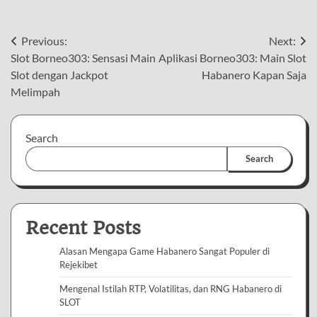
Post
Previous:
Next:
Slot Borneo303: Sensasi Main
Aplikasi Borneo303: Main Slot
navigation
Slot dengan Jackpot
Habanero Kapan Saja
Melimpah
Search
Search
Recent Posts
Alasan Mengapa Game Habanero Sangat Populer di
Rejekibet
Mengenal Istilah RTP, Volatilitas, dan RNG Habanero di
SLOT