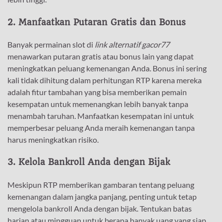
2.
Manfaatkan Putaran Gratis dan Bonus
Banyak permainan slot di
link alternatif gacor77
menawarkan putaran gratis atau bonus lain yang dapat
meningkatkan peluang kemenangan Anda. Bonus ini sering
kali tidak dihitung dalam perhitungan RTP karena mereka
adalah fitur tambahan yang bisa memberikan pemain
kesempatan untuk memenangkan lebih banyak tanpa
menambah taruhan. Manfaatkan kesempatan ini untuk
memperbesar peluang Anda meraih kemenangan tanpa
harus meningkatkan risiko.
3.
Kelola Bankroll Anda dengan Bijak
Meskipun RTP memberikan gambaran tentang peluang
kemenangan dalam jangka panjang, penting untuk tetap
mengelola bankroll Anda dengan bijak. Tentukan batas
harian atau mingguan untuk berapa banyak uang yang siap