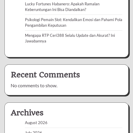
Lucky Fortunes Habanero: Apakah Ramalan
Keberuntungan Ini Bisa Diandalkan?
Psikologi Pemain Slot: Kendalikan Emosi dan Pahami Pola
Pengambilan Keputusan
Mengapa RTP Ceri388 Selalu Update dan Akurat? Ini
Jawabannya
Recent Comments
No comments to show.
Archives
August 2026
July 2026