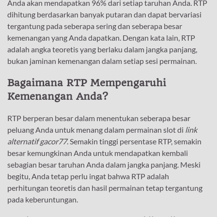
Anda akan mendapatkan 96% dari setiap taruhan Anda. RTP
dihitung berdasarkan banyak putaran dan dapat bervariasi
tergantung pada seberapa sering dan seberapa besar
kemenangan yang Anda dapatkan. Dengan kata lain, RTP
adalah angka teoretis yang berlaku dalam jangka panjang,
bukan jaminan kemenangan dalam setiap sesi permainan.
Bagaimana RTP Mempengaruhi
Kemenangan Anda?
RTP berperan besar dalam menentukan seberapa besar
peluang Anda untuk menang dalam permainan slot di
link
alternatif gacor77
. Semakin tinggi persentase RTP, semakin
besar kemungkinan Anda untuk mendapatkan kembali
sebagian besar taruhan Anda dalam jangka panjang. Meski
begitu, Anda tetap perlu ingat bahwa RTP adalah
perhitungan teoretis dan hasil permainan tetap tergantung
pada keberuntungan.