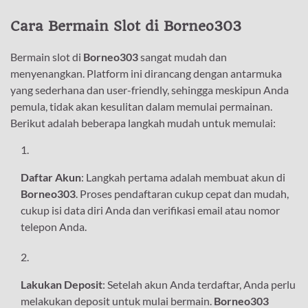
Cara Bermain Slot di Borneo303
Bermain slot di
Borneo303
sangat mudah dan
menyenangkan. Platform ini dirancang dengan antarmuka
yang sederhana dan user-friendly, sehingga meskipun Anda
pemula, tidak akan kesulitan dalam memulai permainan.
Berikut adalah beberapa langkah mudah untuk memulai:
Daftar Akun
: Langkah pertama adalah membuat akun di
Borneo303
. Proses pendaftaran cukup cepat dan mudah,
cukup isi data diri Anda dan verifikasi email atau nomor
telepon Anda.
Lakukan Deposit
: Setelah akun Anda terdaftar, Anda perlu
melakukan deposit untuk mulai bermain.
Borneo303