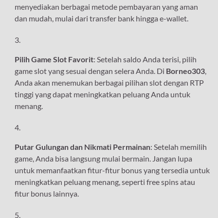
menyediakan berbagai metode pembayaran yang aman
dan mudah, mulai dari transfer bank hingga e-wallet.
Pilih Game Slot Favorit
: Setelah saldo Anda terisi, pilih
game slot yang sesuai dengan selera Anda. Di
Borneo303
,
Anda akan menemukan berbagai pilihan slot dengan RTP
tinggi yang dapat meningkatkan peluang Anda untuk
menang.
Putar Gulungan dan Nikmati Permainan
: Setelah memilih
game, Anda bisa langsung mulai bermain. Jangan lupa
untuk memanfaatkan fitur-fitur bonus yang tersedia untuk
meningkatkan peluang menang, seperti free spins atau
fitur bonus lainnya.