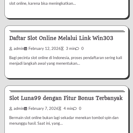
slot online, karena bisa meningkatkan…
Kasino
Daftar Slot Online Melalui Link Win303
admin
February 12, 2026
3 min
0
Bagi pecinta slot online di Indonesia, proses pendaftaran sering kali
menjadi langkah awal yang menentukan…
Kasino
Slot Luna99 dengan Fitur Bonus Terbanyak
admin
February 7, 2026
4 min
0
Bermain slot online bukan lagi sekadar menekan tombol spin dan
menunggu hasil. Saat ini, yang…