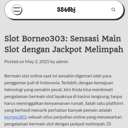
Skip
3846bj
to
content
Slot Borneo303: Sensasi Main
Slot dengan Jackpot Melimpah
Posted on
May 2, 2025
by
admin
Bermain slot online saat ini semakin digemari oleh para
penggemar judi di Indonesia. Terlebih, dengan kemajuan
teknologi yang semakin pesat, kini Anda bisa menikmati
pengalaman bermain slot layaknya di kasino langsung, tanpa
harus meninggalkan kenyamanan rumah. Salah satu platform
yang berhasil menarik perhatian banyak pemain adalah
borneo303
, sebuah situs perjudian online yang menawarkan
pengalaman bermain slot dengan jackpot melimpah. Di