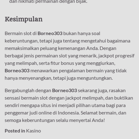
dan nikmati permainan dengan bijak.
Kesimpulan
Bermain slot di
Borneo303
bukan hanya soal
keberuntungan, tetapi juga tentang mengetahui bagaimana
memaksimalkan peluang kemenangan Anda. Dengan
berbagai jenis permainan slot yang menarik, jackpot progresif
yang melimpah, serta fitur bonus yang menggiurkan,
Borneo303
menawarkan pengalaman bermain yang tidak
hanya menyenangkan, tetapi juga menguntungkan.
Bergabunglah dengan
Borneo303
sekarang juga, rasakan
sensasi bermain slot dengan jackpot melimpah, dan buktikan
sendiri mengapa situs ini menjadi pilihan utama bagi para
penggemar judi online di Indonesia. Selamat bermain, dan
semoga keberuntungan selalu menyertai Anda!
Posted in
Kasino