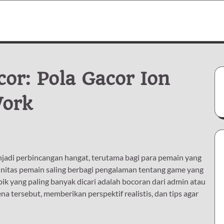
or: Pola Gacor Ion
Work
jadi perbincangan hangat, terutama bagi para pemain yang
unitas pemain saling berbagi pengalaman tentang game yang
opik yang paling banyak dicari adalah bocoran dari admin atau
na tersebut, memberikan perspektif realistis, dan tips agar