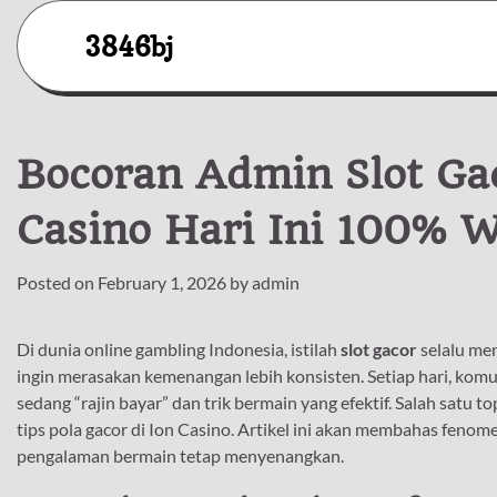
Skip
to
3846bj
content
Bocoran Admin Slot Gac
Casino Hari Ini 100% 
Posted on
February 1, 2026
by
admin
Di dunia online gambling Indonesia, istilah
slot gacor
selalu men
ingin merasakan kemenangan lebih konsisten. Setiap hari, kom
sedang “rajin bayar” dan trik bermain yang efektif. Salah satu t
tips pola gacor di Ion Casino. Artikel ini akan membahas fenome
pengalaman bermain tetap menyenangkan.