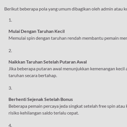
Berikut beberapa pola yang umum dibagikan oleh admin atau k
Mulai Dengan Taruhan Kecil
Memulai spin dengan taruhan rendah membantu pemain memah
Naikkan Taruhan Setelah Putaran Awal
Jika beberapa putaran awal menunjukkan kemenangan kecil 
taruhan secara bertahap.
Berhenti Sejenak Setelah Bonus
Beberapa pemain percaya jeda singkat setelah free spin at
risiko kehilangan saldo terlalu cepat.