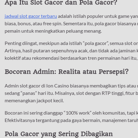
Apa Itu Slot Gacor dan Pola Gacor?
jadwal slot gacor terbaru
adalah istilah populer untuk game ya
biasa, bonus, atau free spin. Sementara itu, pola gacor biasany
pemain untuk meningkatkan peluang menang.
Penting diingat, meskipun ada istilah “pola gacor”, semua sl
Artinya, hasil putaran sepenuhnya acak, dan tidak ada jaminan
kolektif atau rekomendasi berdasarkan tren permainan hari itu,
Bocoran Admin: Realita atau Persepsi?
Admin slot gacor di Ion Casino biasanya membagikan tips ata
sedang “panas” hari itu. Misalnya, slot dengan RTP tinggi, fitu
memenangkan jackpot kecil.
Bocoran ini sering dianggap “100% work” oleh komunitas, tapi k
Efektivitasnya tergantung pada gaya bermain, manajemen taru
Pola Gacor yang Sering Dibagikan