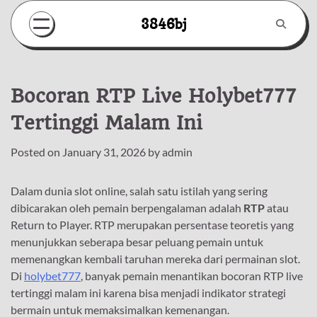
Skip
3846bj
to
content
Bocoran RTP Live Holybet777
Tertinggi Malam Ini
Posted on
January 31, 2026
by
admin
Dalam dunia slot online, salah satu istilah yang sering
dibicarakan oleh pemain berpengalaman adalah
RTP
atau
Return to Player. RTP merupakan persentase teoretis yang
menunjukkan seberapa besar peluang pemain untuk
memenangkan kembali taruhan mereka dari permainan slot.
Di
holybet777
, banyak pemain menantikan bocoran RTP live
tertinggi malam ini karena bisa menjadi indikator strategi
bermain untuk memaksimalkan kemenangan.