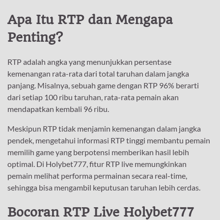
Apa Itu RTP dan Mengapa
Penting?
RTP adalah angka yang menunjukkan persentase
kemenangan rata-rata dari total taruhan dalam jangka
panjang. Misalnya, sebuah game dengan RTP 96% berarti
dari setiap 100 ribu taruhan, rata-rata pemain akan
mendapatkan kembali 96 ribu.
Meskipun RTP tidak menjamin kemenangan dalam jangka
pendek, mengetahui informasi RTP tinggi membantu pemain
memilih game yang berpotensi memberikan hasil lebih
optimal. Di Holybet777, fitur RTP live memungkinkan
pemain melihat performa permainan secara real-time,
sehingga bisa mengambil keputusan taruhan lebih cerdas.
Bocoran RTP Live Holybet777