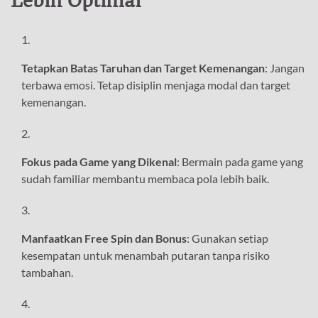
Lebih Optimal
Tetapkan Batas Taruhan dan Target Kemenangan
: Jangan
terbawa emosi. Tetap disiplin menjaga modal dan target
kemenangan.
Fokus pada Game yang Dikenal
: Bermain pada game yang
sudah familiar membantu membaca pola lebih baik.
Manfaatkan Free Spin dan Bonus
: Gunakan setiap
kesempatan untuk menambah putaran tanpa risiko
tambahan.