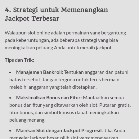
4. Strategi untuk Memenangkan
Jackpot Terbesar
Walaupun slot online adalah permainan yang bergantung
pada keberuntungan, ada beberapa strategi yang bisa
meningkatkan peluang Anda untuk meraih jackpot.
Tips dan Trik:
Manajemen Bankroll:
Tentukan anggaran dan patuhi
batas tersebut. Jangan tergoda untuk terus bermain
melebihi anggaran yang telah ditetapkan.
Maksimalkan Bonus dan Fitur:
Manfaatkan semua
bonus dan fitur yang ditawarkan oleh slot. Putaran gratis,
fitur bonus, dan simbol khusus dapat meningkatkan
peluang menang.
Mainkan Slot dengan Jackpot Progresif:
Jika Anda
mengejar jackpot besar, pilih slot yang menawarkan