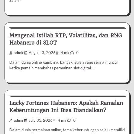
Salah…
Uncategorized
Mengenal Istilah RTP, Volatilitas, dan RNG
Habanero di SLOT
admin
August 3, 2026
4 min
0
Dalam dunia online gambling, banyak istilah yang sering muncul
ketika pemain membahas permainan slot digital.…
Uncategorized
Lucky Fortunes Habanero: Apakah Ramalan
Keberuntungan Ini Bisa Diandalkan?
admin
July 31, 2026
4 min
0
Dalam dunia permainan online, tema keberuntungan selalu memiliki