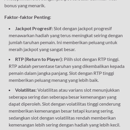
bonus yang menarik.
Faktor-faktor Penting:
Jackpot Progresif:
Slot dengan jackpot progresif
menawarkan hadiah yang terus meningkat seiring dengan
jumlah taruhan pemain. Ini memberikan peluang untuk
meraih jackpot yang sangat besar.
RTP (Return to Player):
Pilih slot dengan RTP tinggi.
RTP adalah persentase taruhan yang dikembalikan kepada
pemain dalam jangka panjang. Slot dengan RTP tinggi
memberikan peluang menang yang lebih baik.
Volatilitas:
Volatilitas atau varians slot menunjukkan
seberapa sering dan seberapa besar kemenangan yang
dapat diperoleh. Slot dengan volatilitas tinggi cenderung
memberikan kemenangan besar tetapi kurang sering,
sedangkan slot dengan volatilitas rendah memberikan
kemenangan lebih sering dengan hadiah yang lebih kecil.