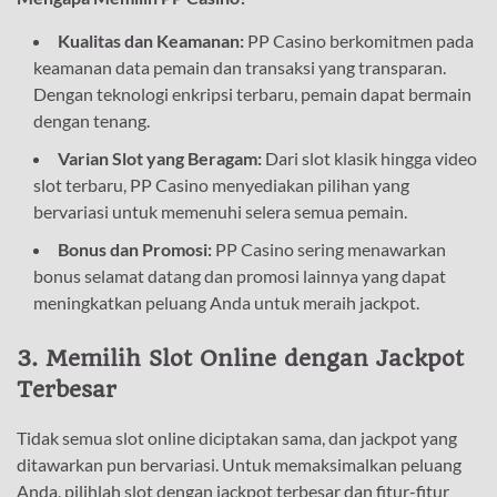
Kualitas dan Keamanan:
PP Casino berkomitmen pada
keamanan data pemain dan transaksi yang transparan.
Dengan teknologi enkripsi terbaru, pemain dapat bermain
dengan tenang.
Varian Slot yang Beragam:
Dari slot klasik hingga video
slot terbaru, PP Casino menyediakan pilihan yang
bervariasi untuk memenuhi selera semua pemain.
Bonus dan Promosi:
PP Casino sering menawarkan
bonus selamat datang dan promosi lainnya yang dapat
meningkatkan peluang Anda untuk meraih jackpot.
3. Memilih Slot Online dengan Jackpot
Terbesar
Tidak semua slot online diciptakan sama, dan jackpot yang
ditawarkan pun bervariasi. Untuk memaksimalkan peluang
Anda, pilihlah slot dengan jackpot terbesar dan fitur-fitur