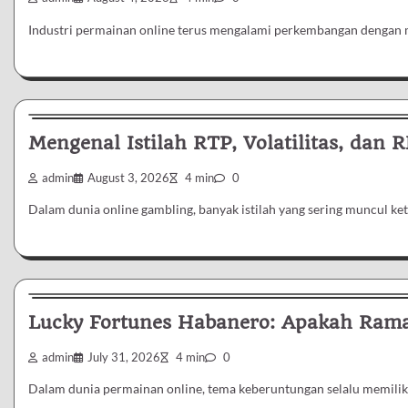
Industri permainan online terus mengalami perkembangan dengan m
Uncategorized
Mengenal Istilah RTP, Volatilitas, dan
admin
August 3, 2026
4 min
0
Dalam dunia online gambling, banyak istilah yang sering muncul ke
Uncategorized
Lucky Fortunes Habanero: Apakah Rama
admin
July 31, 2026
4 min
0
Dalam dunia permainan online, tema keberuntungan selalu memilik