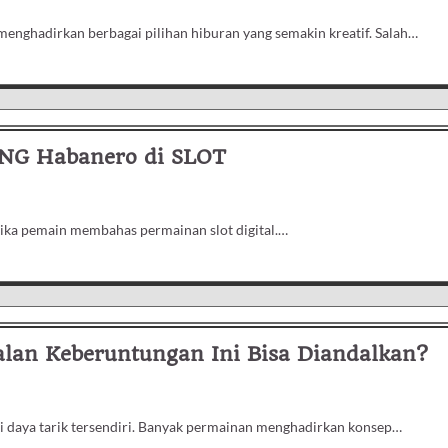
enghadirkan berbagai pilihan hiburan yang semakin kreatif. Salah…
 RNG Habanero di SLOT
tika pemain membahas permainan slot digital.…
lan Keberuntungan Ini Bisa Diandalkan?
i daya tarik tersendiri. Banyak permainan menghadirkan konsep…