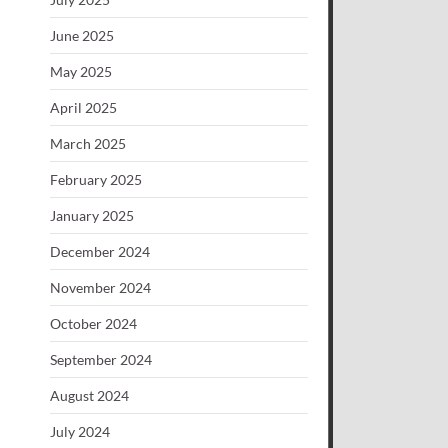
June 2025
May 2025
April 2025
March 2025
February 2025
January 2025
December 2024
November 2024
October 2024
September 2024
August 2024
July 2024