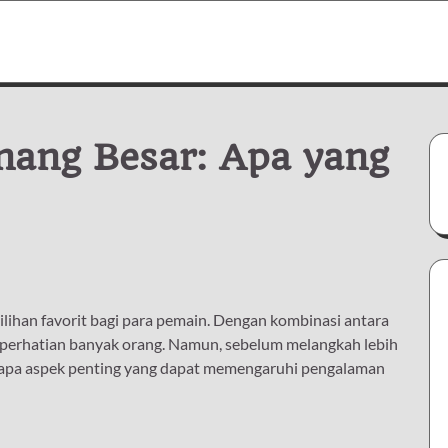
nang Besar: Apa yang
pilihan favorit bagi para pemain. Dengan kombinasi antara
 perhatian banyak orang. Namun, sebelum melangkah lebih
erapa aspek penting yang dapat memengaruhi pengalaman