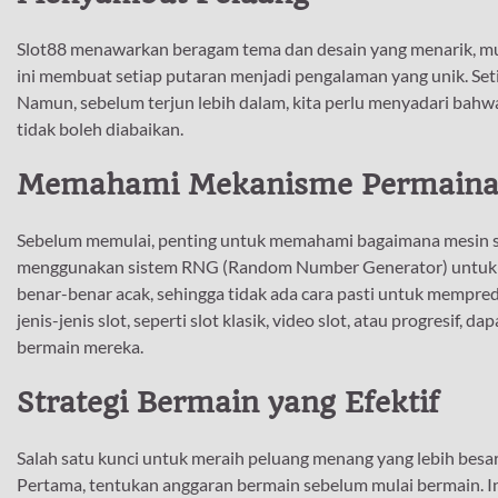
Slot88 menawarkan beragam tema dan desain yang menarik, mul
ini membuat setiap putaran menjadi pengalaman yang unik. Se
Namun, sebelum terjun lebih dalam, kita perlu menyadari bahwa
tidak boleh diabaikan.
Memahami Mekanisme Permain
Sebelum memulai, penting untuk memahami bagaimana mesin sl
menggunakan sistem RNG (Random Number Generator) untuk men
benar-benar acak, sehingga tidak ada cara pasti untuk mempre
jenis-jenis slot, seperti slot klasik, video slot, atau progresi
bermain mereka.
Strategi Bermain yang Efektif
Salah satu kunci untuk meraih peluang menang yang lebih besar
Pertama, tentukan anggaran bermain sebelum mulai bermain. 