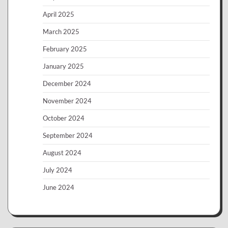
April 2025
March 2025
February 2025
January 2025
December 2024
November 2024
October 2024
September 2024
August 2024
July 2024
June 2024