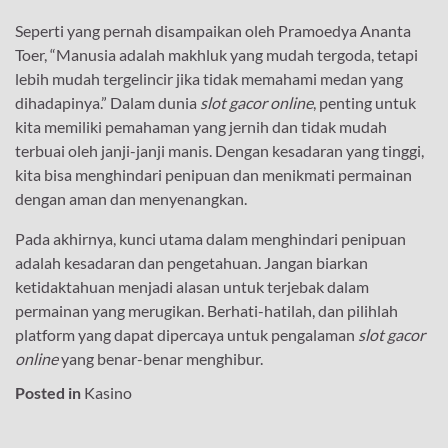
Seperti yang pernah disampaikan oleh Pramoedya Ananta
Toer, “Manusia adalah makhluk yang mudah tergoda, tetapi
lebih mudah tergelincir jika tidak memahami medan yang
dihadapinya.” Dalam dunia
slot gacor online
, penting untuk
kita memiliki pemahaman yang jernih dan tidak mudah
terbuai oleh janji-janji manis. Dengan kesadaran yang tinggi,
kita bisa menghindari penipuan dan menikmati permainan
dengan aman dan menyenangkan.
Pada akhirnya, kunci utama dalam menghindari penipuan
adalah kesadaran dan pengetahuan. Jangan biarkan
ketidaktahuan menjadi alasan untuk terjebak dalam
permainan yang merugikan. Berhati-hatilah, dan pilihlah
platform yang dapat dipercaya untuk pengalaman
slot gacor
online
yang benar-benar menghibur.
Posted in
Kasino