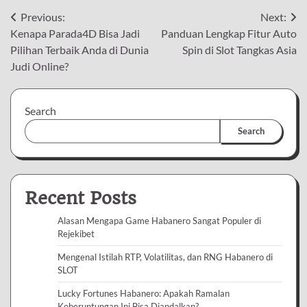
Post
Previous:
Next:
Kenapa Parada4D Bisa Jadi
Panduan Lengkap Fitur Auto
navigation
Pilihan Terbaik Anda di Dunia
Spin di Slot Tangkas Asia
Judi Online?
Search
Search
Recent Posts
Alasan Mengapa Game Habanero Sangat Populer di
Rejekibet
Mengenal Istilah RTP, Volatilitas, dan RNG Habanero di
SLOT
Lucky Fortunes Habanero: Apakah Ramalan
Keberuntungan Ini Bisa Diandalkan?