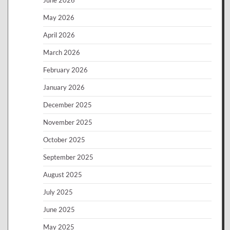
June 2026
May 2026
April 2026
March 2026
February 2026
January 2026
December 2025
November 2025
October 2025
September 2025
August 2025
July 2025
June 2025
May 2025