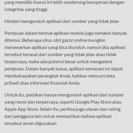
yang memiliki lisensi ini lebih cenderung beroperasi dengan
integritas yang tinggi.
Hindari mengunduh aplikasi dari sumber yang tidak jelas
Penipuan dalam bentuk aplikasi mobile juga semakin banyak
ditemui. Beberapa situs
slot gacor online
mungkin
menawarkan aplikasi yang bisa diunduh, namun jika aplikasi
tersebut berasal dari sumber yang tidak jelas atau tidak
terpercaya, maka ada potensi besar untuk mengalami
penipuan. Dalam banyak kasus, aplikasi semacam ini dapat
membahayakan perangkat Anda, bahkan mencuri data
pribadi atau informasi finansial Anda.
Untuk itu, pastikan hanya mengunduh aplikasi dari sumber
yang resmi dan terpercaya, seperti Google Play Store atau
Apple App Store. Selain itu, periksa juga ulasan dan rating
dari pengguna lain untuk memastikan bahwa aplikasi
tersebut aman digunakan.