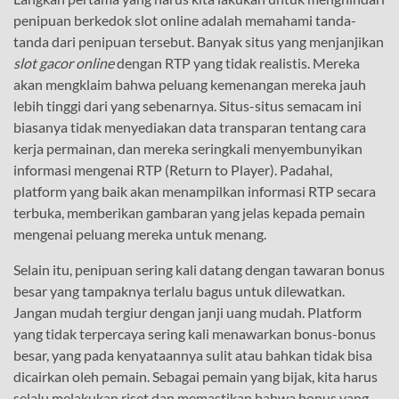
penipuan berkedok slot online adalah memahami tanda-
tanda dari penipuan tersebut. Banyak situs yang menjanjikan
slot gacor online
dengan RTP yang tidak realistis. Mereka
akan mengklaim bahwa peluang kemenangan mereka jauh
lebih tinggi dari yang sebenarnya. Situs-situs semacam ini
biasanya tidak menyediakan data transparan tentang cara
kerja permainan, dan mereka seringkali menyembunyikan
informasi mengenai RTP (Return to Player). Padahal,
platform yang baik akan menampilkan informasi RTP secara
terbuka, memberikan gambaran yang jelas kepada pemain
mengenai peluang mereka untuk menang.
Selain itu, penipuan sering kali datang dengan tawaran bonus
besar yang tampaknya terlalu bagus untuk dilewatkan.
Jangan mudah tergiur dengan janji uang mudah. Platform
yang tidak terpercaya sering kali menawarkan bonus-bonus
besar, yang pada kenyataannya sulit atau bahkan tidak bisa
dicairkan oleh pemain. Sebagai pemain yang bijak, kita harus
selalu melakukan riset dan memastikan bahwa bonus yang