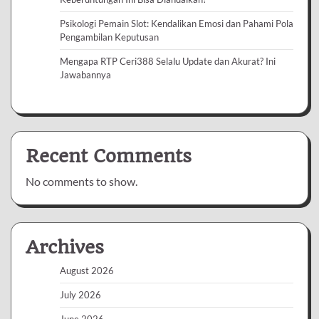
Psikologi Pemain Slot: Kendalikan Emosi dan Pahami Pola
Pengambilan Keputusan
Mengapa RTP Ceri388 Selalu Update dan Akurat? Ini
Jawabannya
Recent Comments
No comments to show.
Archives
August 2026
July 2026