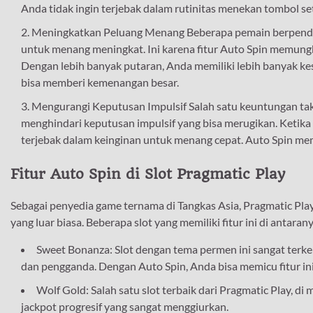
Anda tidak ingin terjebak dalam rutinitas menekan tombol seti
Meningkatkan Peluang Menang Beberapa pemain berpend
untuk menang meningkat. Ini karena fitur Auto Spin memungk
Dengan lebih banyak putaran, Anda memiliki lebih banyak ke
bisa memberi kemenangan besar.
Mengurangi Keputusan Impulsif Salah satu keuntungan tak
menghindari keputusan impulsif yang bisa merugikan. Ketika ki
terjebak dalam keinginan untuk menang cepat. Auto Spin me
Fitur Auto Spin di Slot Pragmatic Play
Sebagai penyedia game ternama di Tangkas Asia, Pragmatic Pla
yang luar biasa. Beberapa slot yang memiliki fitur ini di antarany
Sweet Bonanza: Slot dengan tema permen ini sangat terke
dan pengganda. Dengan Auto Spin, Anda bisa memicu fitur ini
Wolf Gold: Salah satu slot terbaik dari Pragmatic Play, 
jackpot progresif yang sangat menggiurkan.