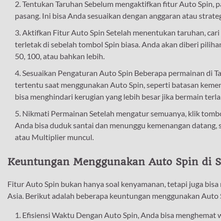
Tentukan Taruhan Sebelum mengaktifkan fitur Auto Spin, p
pasang. Ini bisa Anda sesuaikan dengan anggaran atau strat
Aktifkan Fitur Auto Spin Setelah menentukan taruhan, cari 
terletak di sebelah tombol Spin biasa. Anda akan diberi pili
50, 100, atau bahkan lebih.
Sesuaikan Pengaturan Auto Spin Beberapa permainan di 
tertentu saat menggunakan Auto Spin, seperti batasan kemen
bisa menghindari kerugian yang lebih besar jika bermain terla
Nikmati Permainan Setelah mengatur semuanya, klik tombol
Anda bisa duduk santai dan menunggu kemenangan datang, sa
atau Multiplier muncul.
Keuntungan Menggunakan Auto Spin di S
Fitur Auto Spin bukan hanya soal kenyamanan, tetapi juga bisa
Asia. Berikut adalah beberapa keuntungan menggunakan Auto 
Efisiensi Waktu Dengan Auto Spin, Anda bisa menghemat w