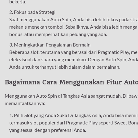
bekerja.
Fokus pada Strategi
Saat menggunakan Auto Spin, Anda bisa lebih fokus pada stra
mekanis menekan tombol. Sebaliknya, Anda bisa lebih menga
bonus, atau memperhatikan peluang yang ada.
Meningkatkan Pengalaman Bermain
Beberapa slot, terutama yang berasal dari Pragmatic Play,
efek visual dan suara yang memukau. Dengan Auto Spin, An
Anda untuk terhanyut lebih dalam dalam permainan.
Bagaimana Cara Menggunakan Fitur Auto 
Menggunakan Auto Spin di Tangkas Asia sangat mudah. Di bawa
memanfaatkannya:
Pilih Slot yang Anda Suka Di Tangkas Asia, Anda bisa memil
termasuk slot populer dari Pragmatic Play seperti Sweet Bo
yang sesuai dengan preferensi Anda.