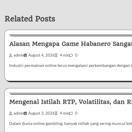
Related Posts
Uncategorized
Alasan Mengapa Game Habanero Sangat 
admin
August 4, 2026
4 min
0
Industri permainan online terus mengalami perkembangan dengan m
Uncategorized
Mengenal Istilah RTP, Volatilitas, dan
admin
August 3, 2026
4 min
0
Dalam dunia online gambling, banyak istilah yang sering muncul ke