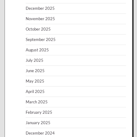
December 2025
November 2025
October 2025
September 2025
August 2025
July 2025
June 2025
May 2025
April 2025
March 2025
February 2025
January 2025
December 2024