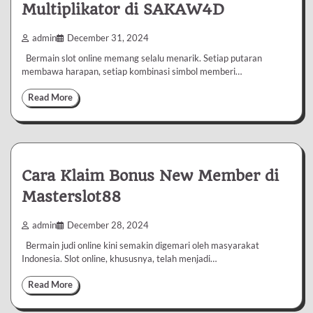
Multiplikator di SAKAW4D
admin
December 31, 2024
Bermain slot online memang selalu menarik. Setiap putaran
membawa harapan, setiap kombinasi simbol memberi…
Read More
Cara Klaim Bonus New Member di
Masterslot88
admin
December 28, 2024
Bermain judi online kini semakin digemari oleh masyarakat
Indonesia. Slot online, khususnya, telah menjadi…
Read More