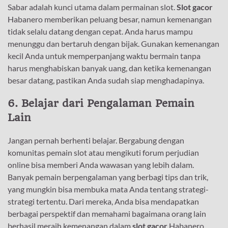
Sabar adalah kunci utama dalam permainan slot.
Slot gacor
Habanero memberikan peluang besar, namun kemenangan
tidak selalu datang dengan cepat. Anda harus mampu
menunggu dan bertaruh dengan bijak. Gunakan kemenangan
kecil Anda untuk memperpanjang waktu bermain tanpa
harus menghabiskan banyak uang, dan ketika kemenangan
besar datang, pastikan Anda sudah siap menghadapinya.
6. Belajar dari Pengalaman Pemain
Lain
Jangan pernah berhenti belajar. Bergabung dengan
komunitas pemain slot atau mengikuti forum perjudian
online bisa memberi Anda wawasan yang lebih dalam.
Banyak pemain berpengalaman yang berbagi tips dan trik,
yang mungkin bisa membuka mata Anda tentang strategi-
strategi tertentu. Dari mereka, Anda bisa mendapatkan
berbagai perspektif dan memahami bagaimana orang lain
berhasil meraih kemenangan dalam
slot gacor
Habanero.