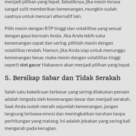
menjadi pilihan yang tepat. Sebaliknya, jika mesin terasa
sangat sulit memberikan kemenangan, mungkin sudah
saatnya untuk mencari alternatif lain.
Pilih mesin dengan RTP tinggi dan volatilitas yang sesuai
dengan gaya bermain Anda. Jika Anda lebih suka
kemenangan cepat dan sering, pilihlah mesin dengan
volatilitas rendah. Namun, jika Anda siap untuk menunggu
kemenangan besar, maka mesin dengan volatilitas tinggi
seperti
slot gacor
Habanero akan menjadi pilihan yang tepat.
5. Bersikap Sabar dan Tidak Serakah
Salah satu kekeliruan terbesar yang sering dilakukan pemain
adalah tergoda oleh kemenangan besar dan menjadi serakah.
Saat Anda sudah meraih sejumlah kemenangan, jangan
langsung terbawa emosi dan meningkatkan taruhan tanpa
perhitungan yang matang. Ini adalah jebakan yang sering kali
mengarah pada kerugian.