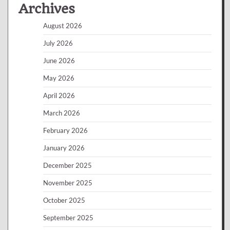
Archives
August 2026
July 2026
June 2026
May 2026
April 2026
March 2026
February 2026
January 2026
December 2025
November 2025
October 2025
September 2025