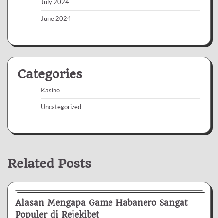
July 2024
June 2024
Categories
Kasino
Uncategorized
Related Posts
Uncategorized
Alasan Mengapa Game Habanero Sangat
Populer di Rejekibet