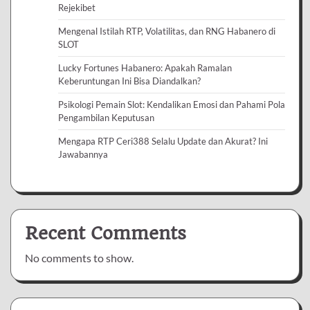
Rejekibet
Mengenal Istilah RTP, Volatilitas, dan RNG Habanero di
SLOT
Lucky Fortunes Habanero: Apakah Ramalan
Keberuntungan Ini Bisa Diandalkan?
Psikologi Pemain Slot: Kendalikan Emosi dan Pahami Pola
Pengambilan Keputusan
Mengapa RTP Ceri388 Selalu Update dan Akurat? Ini
Jawabannya
Recent Comments
No comments to show.