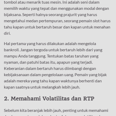
tombol atau menarik tuas mesin. Ini adalah seni dalam
memilih waktu yang tepat dan menggunakan modal dengan
bijaksana. Seperti halnya seorang prajurit yang harus
mengetahui medan pertempuran, seorang pemain slot harus
tahu kapan untuk bertaruh besar dan kapan untuk menahan
diri.
Hal pertama yang harus dilakukan adalah mengelola
bankroll. Jangan tergoda untuk bertaruh lebih dari yang
mampu Anda tanggung. Tentukan batas taruhan yang
nyaman, dan patuhi batas itu, apapun yang terjadi.
Keberanian dalam bertaruh harus diimbangi dengan
kebijaksanaan dalam pengelolaan uang. Pemain yang bijak
adalah mereka yang tahu kapan waktunya berhenti dan
kapan saatnya untuk melangkah lebih jauh.
2. Memahami Volatilitas dan RTP
Sebelum kita beranjak lebih jauh, penting untuk memahami